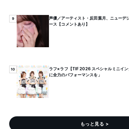
声優／アーティスト・反田葉月、ニューデジタ
9
ース【コメントあり】
ラフ×ラフ【TIF 2026 スペシャルミニ
10
に全力のパフォーマンスを」
もっと見る >