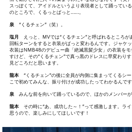
スっぽくて、アイドルというより表現者として踊っている
のところで、くるっとぱっと……。
泉
“くるチェン”（笑）。
塩月
えっと、MVでは“くるチェン”と呼ばれるところが
回転ターンをすると衣装がぱっと変わるんです。ジャケッ
衣装はNMB48のデビュー曲「絶滅黒髪少女」の衣装を
すけど、その“くるチェン”で真っ黒のドレスに早変わり
見どころだと思います。
龍本
“くるチェン”の後に全員が内側に集まってくるシー
こで初めてみんな、振り付けが成功したってわかるんです
泉
みんな前を向いて踊っているので、ほかのメンバーが
龍本
その時に“あ、成功した～！”って感激します。ライ
思うので、楽しみにしてほしいです！