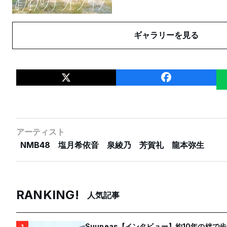
ギャラリーを見る
アーティスト
NMB48
塩月希依音
泉綾乃
芳賀礼
龍本弥生
RANKING!
人気記事
Suupeas【インタビュー】約10年の絆で
1