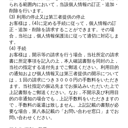
られる範囲内において，当該個人情報の訂正・追加・
削除を行います。
(3) 利用の停止又は第三者提供の停止
お客様は，(4)に定める手続に従って，個人情報の訂
正・追加・削除を請求することができます。その場
合，当社は，個人情報保護法に従って適切に対応しま
す。
(4) 手続
お客様は，開示等の請求を行う場合，当社所定の請求
書に所定事項を記入の上，本人確認書類を同封の上，
当社の指定する送付先までご郵送ください。利用目的
の通知および個人情報又は第三者提供の開示について
は，１回の請求につき３０００円の手数料をいただき
ます。当社指定の振込先までお振込みいただいた上で
上記書類をご郵送ください。なお，不開示及び利用目
的の非通知の場合でも，上記手数料をいただきますの
で，手数料の返還は致しません。上記記載の書類が必
要な場合，第八条記載の「お問い合わせ窓口」までお
問い合わせください。