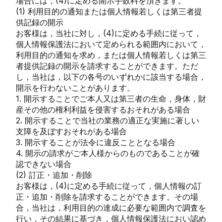
場合には，(4)に定める開示手数料を頂きます。
(1) 利用目的の通知または個人情報若しくは第三者提
供記録の開示
お客様は，当社に対し，(4)に定める手続に従って，
個人情報保護法において定められる範囲内において，
利用目的の通知を求め，または個人情報若しくは第三
者提供記録の開示を請求することができます。ただ
し，当社は，以下の各号のいずれかに該当する場合，
開示を行わないことがあります。
1. 開示することでご本人又は第三者の生命，身体，財
産その他の権利利益を侵害するおそれがある場合
2. 開示することで当社の業務の適正な実施に著しい
支障を及ぼすおそれがある場合
3. 開示することが法令に違反こととなる場合
4. 開示の請求がご本人様からのものであることが確
認できない場合
(2) 訂正・追加・削除
お客様は，(4)に定める手続に従って，個人情報の訂
正・追加・削除を請求することができます。その場
合，当社は，利用目的の達成に必要な範囲内で調査を
行い，その結果に基づき，個人情報保護法におい認め