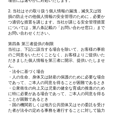
場合には速やかに対処いたします。
2. 当社はその取り扱う個人情報の漏洩，滅失又は毀
損の防止その他個人情報の安全管理のために，必要か
つ適切な措置を講じます。当社が講じる安全管理措置
については，第八条記載の「お問い合わせ窓口」まで
お問い合わせください。
第四条 第三者提供の制限
当社は、下記に該当する場合を除いて、お客様の事前
のご同意をいただくことなく、お客様よりご提供いた
だきました個人情報を第三者に開示、提供いたしませ
ん。
・法令に基づく場合
・人の生命、身体又は財産の保護のために必要な場合
であって、ご本人の同意を得ることが困難であるとき
・公衆衛生の向上又は児童の健全な育成の推進のため
に特に必要がある場合であって、ご本人の同意を得る
ことが困難であるとき
・国の機関若しくは地方公共団体又はその委託を受け
た者が法令の定める事務を遂行することに対して協力