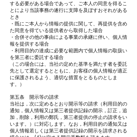
する必要がある場合であって、ご本人の同意を得るこ
とにより当該事務の遂行に支障を及ぼすおそれがある
とき
・既にご本人から情報の提供に関して、再提供を含め
た同意を得ている提供者から取得した場合
・合併その他の事由による事業の承継に伴い、個人情
報を提供する場合
・利用目的の達成に必要な範囲内で個人情報の取扱い
を第三者に委託する場合
（この場合には、当社の定めた基準を満たす者を委託
先として選定するとともに、お客様の個人情報が適正
に保護されるよう、適切な措置をとるものとしま
す。）
第五条 開示等の請求
当社は，次に定めるとおり開示等の請求（利用目的の
通知，個人情報又は第三者提供記録の開示，訂正，追
加，削除，利用の鄭氏，第三者提供の停止の請求をい
います。）に対応します。なお，利用目的の通知又は
個人情報若しくは第三者提供記録の開示を請求される