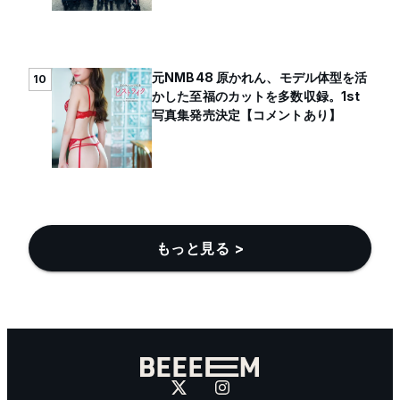
元NMB48 原かれん、モデル体型を活
10
かした至福のカットを多数収録。1st
写真集発売決定【コメントあり】
もっと見る >