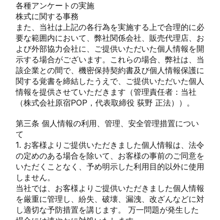
各種アンケートの実施
株式に関する事務
また、当社は上記の各行為を実施する上で合理的に必
要な範囲内において、弊社関係会社、販売代理店、お
よび外部協力会社に、ご提供いただいた個人情報を開
示する場合がございます。これらの場合、弊社は、当
該企業との間で、機密保持契約書及び個人情報保護に
関する覚書を締結したうえで、ご提供いただいた個人
情報を提供させていただきます（管理責任者：当社
（株式会社原宿POP，代表取締役 荻野 正法））。
第三条 個人情報の利用、管理、安全管理措置につい
て
1. お客様よりご提供いただきました個人情報は、法令
の定めのある場合を除いて、お客様の事前のご同意を
いただくことなく、予め明示した利用目的以外に使用
しません。
当社では、お客様よりご提供いただきました個人情報
を厳重に管理し、紛失、破壊、漏洩、改ざんなどに対
し適切な予防措置を講じます。 万一問題が発生した