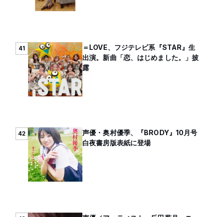
＝LOVE、フジテレビ系『STAR』生
41
出演。新曲「恋、はじめました。」披
露
声優・奥村優季、『BRODY』10月号
42
白夜書房版表紙に登場