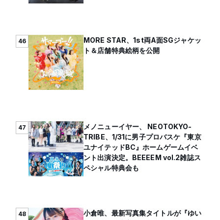
MORE STAR、1st両A面SGジャケッ
46
ト＆店舗特典絵柄を公開
メノニューイヤー、 NEOTOKYO-
47
TRIBE、1/31に男子プロバスケ『東京
ユナイテッドBC』ホームゲームイベ
ント出演決定。BEEEEM vol.2雑誌ス
ペシャル特典会も
小倉唯、最新写真集タイトルが『ゆい
48