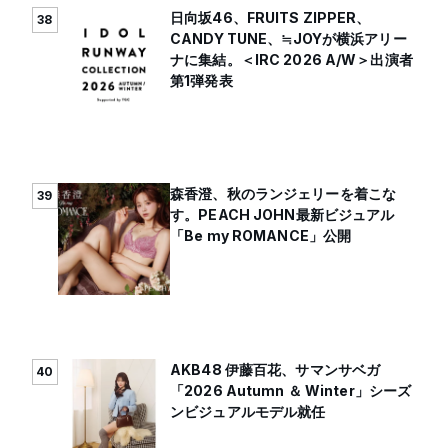
日向坂46、FRUITS ZIPPER、
38
CANDY TUNE、≒JOYが横浜アリー
ナに集結。＜IRC 2026 A/W＞出演者
第1弾発表
森香澄、秋のランジェリーを着こな
39
す。PEACH JOHN最新ビジュアル
「Be my ROMANCE」公開
AKB48 伊藤百花、サマンサベガ
40
「2026 Autumn ＆ Winter」シーズ
ンビジュアルモデル就任