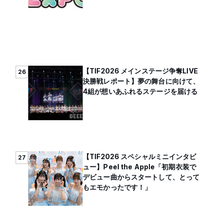
【TIF2026 メインステージ争奪LIVE
26
決勝戦レポート】夢の舞台に向けて、
4組が想いあふれるステージを届ける
【TIF2026 スペシャルミニインタビ
27
ュー】Peel the Apple「初期衣装で
デビュー曲からスタートして、とって
もエモかったです！」