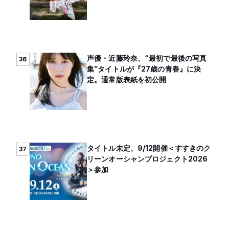
声優・近藤玲奈、“最初で最後の写真
36
集”タイトルが『27歳の青春』に決
定。通常版表紙を初公開
タイトル未定、9/12開催＜すすきのク
37
リーンオーシャンプロジェクト2026
＞参加