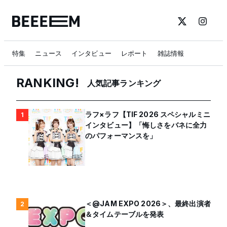
特集
ニュース
インタビュー
レポート
雑誌情報
RANKING!
人気記事ランキング
ラフ×ラフ【TIF 2026 スペシャルミニ
1
インタビュー】「悔しさをバネに全力
のパフォーマンスを」
＜@JAM EXPO 2026＞、最終出演者
2
＆タイムテーブルを発表