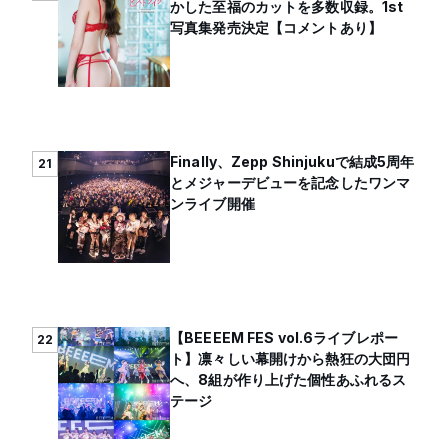
かした至福のカットを多数収録。1st
写真集発売決定【コメントあり】
Finally、Zepp Shinjukuで結成5周年
21
とメジャーデビューを記念したワンマ
ンライブ開催
【BEEEEM FES vol.6ライブレポー
22
ト】凛々しい幕開けから熱狂の大団円
へ、8組が作り上げた個性あふれるス
テージ