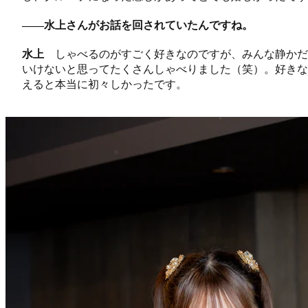
――水上さんがお話を回されていたんですね。
水上
しゃべるのがすごく好きなのですが、みんな静かだ
いけないと思ってたくさんしゃべりました（笑）。好きな
えると本当に初々しかったです。