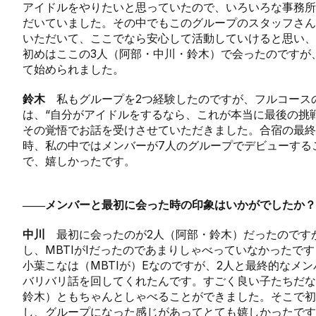
アイドルをやりたいと思っていたので、いろいろな事務所
だいていました。その中でもこのグループのスタッフさん
いただいて、ここでなら安心して活動していけると思い、
初めはここの3人（阿部・中川・鈴木）で会ったのですが
て始められました。
鈴木
私もグループを2つ経験したのですが、フルコース
は、“自分がアイドルをするなら、これが本当に最後の挑
その覚悟でお話を受けさせていただきました。合宿の最終
時、私の中ではメンバーが7人のグループでデビューする
で、嬉しかったです。
――メンバーと最初に会った時の印象はいかがでしたか？
中川
最初に会ったのが2人（阿部・鈴木）だったのです
し、MBTIがIだったのであまりしゃべっていなかったで
小葉こなは（MBTIが）Eなのですが、2人と最終的なメ
バリバリ話を回してくれたんです。すごく良い子たちだな
鈴木）ともちゃんとしゃべることができました。そこで初
し、グループになった感じがあってとても嬉しかったです