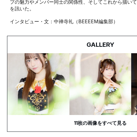
プの魅力やメンバー同士の関係性、そしてこれから描いて
を訊いた。
インタビュー・文：中禅寺礼（BEEEEM編集部）
GALLERY
11
枚の画像をすべて見る