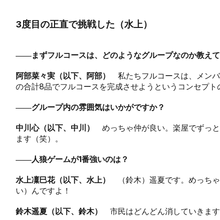
3度目の正直で挑戦した（水上）
――まずフルコースは、どのようなグループなのか教えて
阿部菜々実（以下、阿部）
私たちフルコースは、メンバ
の合計8品でフルコースを完成させようというコンセプト
――グループ内の雰囲気はいかがですか？
中川心（以下、中川）
めっちゃ仲が良い。楽屋でずっ
ます（笑）。
――人狼ゲームが1番強いのは？
水上凜巳花（以下、水上）
（鈴木）遥夏です。めっち
い）んですよ！
鈴木遥夏（以下、鈴木）
市民はどんどん消していきます