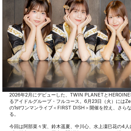
2026年2月にデビューした、TWIN PLANETとHEROI
るアイドルグループ・フルコース。6月23日（火）にはZepp Sh
の1stワンマンライブ＜FIRST DISH＞開催を控え、さ
る。
今回は阿部菜々実、鈴木遥夏、中川心、水上凜巳花の4人