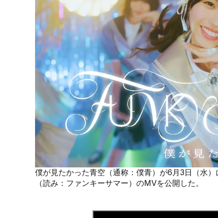
僕が見たかった青空（通称：僕青）が6月3日（水）にリ
（読み：ファンキーサマー）のMVを公開した。