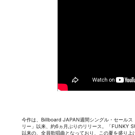
今作は、Billboard JAPAN週間シングル・
リー」以来、約6ヵ月ぶりのリリース。「FUNKY 
以来の、全員歌唱曲となっており、この夏を盛り上