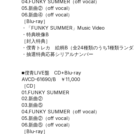
04.FUNKY SUMMER（off vocal）
05.新曲②（off vocal）
06.新曲④（off vocal）
［Blu-ray］
・「FUNKY SUMMER」Music Video
・特典映像B
［封入特典］
・僕青トレカ 絵柄B（全24種類のうち1種類ラン
・抽選特典応募シリアルナンバー
■僕青LIVE盤 CD+Blu-ray
AVCD-61690/B ￥11,000
［CD］
01.FUNKY SUMMER
02.新曲②
03.新曲⑤
04.FUNKY SUMMER（off vocal）
05.新曲②（off vocal）
06.新曲⑤（off vocal）
［Blu-ray］