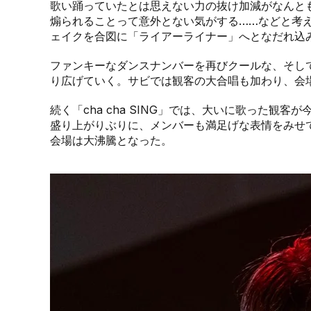
歌い踊っていたとは思えない力の抜け加減がなんとも
煽られることって意外とない気がする……などと考
ェイクを合図に「ライアーライナー」へとなだれ込
ファンキーなダンスナンバーを再びクールな、そし
り広げていく。サビでは観客の大合唱も加わり、会
続く「cha cha SING」では、大いに歌った観
盛り上がりぶりに、メンバーも満足げな表情をみせ
会場は大沸騰となった。