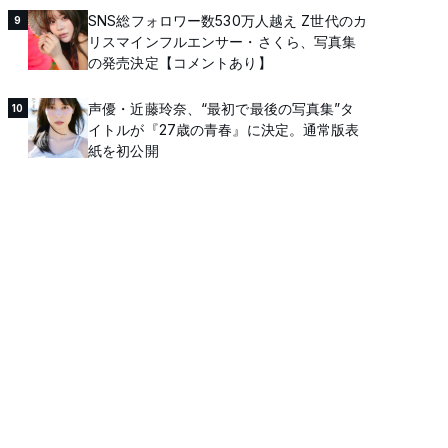
SNS総フォロワー数530万人越え Z世代のカ
9
リスマインフルエンサー・さくら、写真集
の発売決定【コメントあり】
声優・近藤玲奈、“最初で最後の写真集”タ
10
イトルが『27歳の青春』に決定。通常版表
紙を初公開