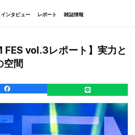
インタビュー
レポート
雑誌情報
M FES vol.3レポート】実力と
の空間