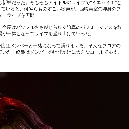
新鮮だった。そもそもアイドルのライブで“イエ～イ！”と
えていると、何やらものすごい歌声が。西﨑美空の渾身のフ
み、ライブを再開。
て今度はパワフルさも感じられる迫真のパフォーマンスを繰
場が一体となってライブを盛り上げていった。
客が今度はメンバーと一緒になって踊りまくる。そんなフロアの
ていた。終盤はメンバーの呼びかけに大きなコールで応え、