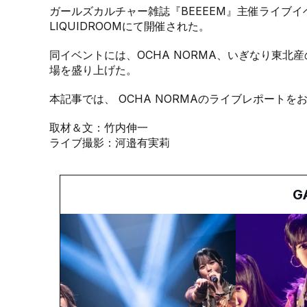
ガールズカルチャー雑誌『BEEEEM』主催ライブイベント
LIQUIDROOMにて開催された。
同イベントには、OCHA NORMA、いぎなり東北
場を盛り上げた。
本記事では、 OCHA NORMAのライブレポートを
取材＆文：竹内伸一
ライブ撮影：河邉有実莉
G