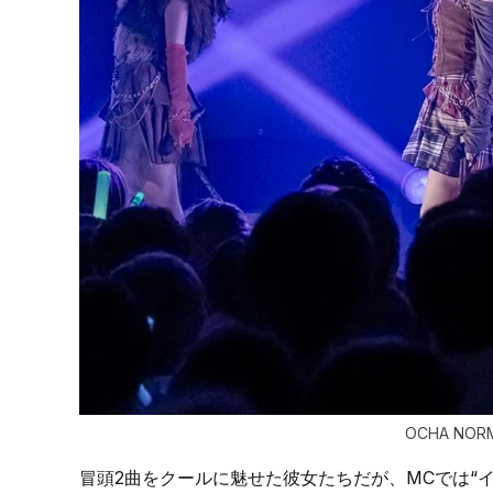
OCHA NORM
冒頭2曲をクールに魅せた彼女たちだが、MCでは“