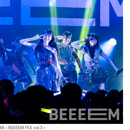
A＜BEEEEM FES vol.3＞