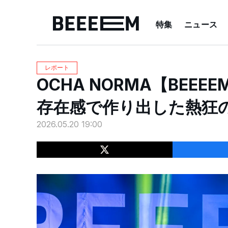
特集
ニュース
レポート
OCHA NORMA【BEEEE
存在感で作り出した熱狂
2026.05.20 19:00