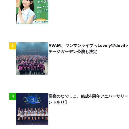
AVAM、ワンマンライブ＜Lovely♡dev
3
テージガーデン公演も決定
高嶺のなでしこ、結成4周年アニバーサリー
4
ントあり】