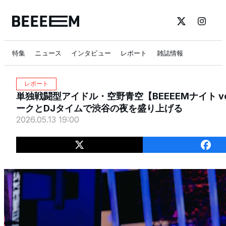
特集
ニュース
インタビュー
レポート
雑誌情報
レポート
単独戦闘型アイドル・空野青空【BEEEEMナイト v
ークとDJタイムで渋谷の夜を盛り上げる
2026.05.13 19:00