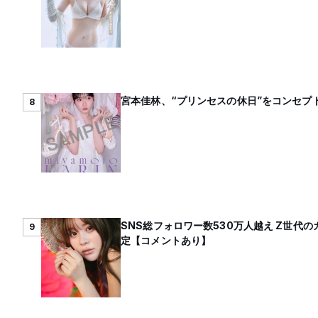
宮本佳林、“プリンセスの休日”をコンセプト
8
SNS総フォロワー数530万人越え Z世
9
定【コメントあり】