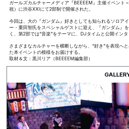
ガールズカルチャーメディア『BEEEEM』主催イベント＜BEE
祝）に渋谷XXIにて2部制で開催された。
今回は、大の『ガンダム』好きとしても知られるソロアイ
ー・重田智氏をスペシャルゲストに迎え、『ガンダム』
く、第2部では“音楽”をテーマに、DJタイムと公開イン
さまざまなカルチャーを横断しながら、“好き”を表現へ
た本イベントの模様をお届けする。
取材＆文：黒川リア（BEEEEM編集部）
GALLER