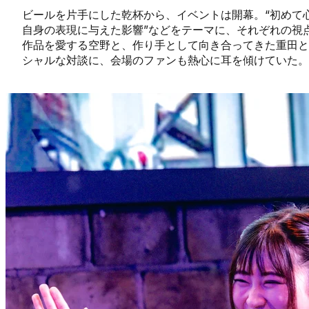
ビールを片手にした乾杯から、イベントは開幕。“初めて
自身の表現に与えた影響”などをテーマに、それぞれの視
作品を愛する空野と、作り手として向き合ってきた重田と
シャルな対談に、会場のファンも熱心に耳を傾けていた。