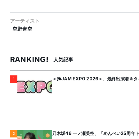
アーティスト
空野青空
RANKING!
人気記事
＜@JAM EXPO 2026＞、最終出演者
1
乃木坂46 一ノ瀬美空、「めんべい25周
2