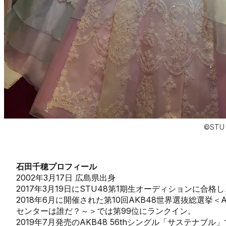
©STU
石田千穂プロフィール
2002年3月17日 広島県出身
2017年3月19日にSTU48第1期生オーディションに合格
2018年6月に開催された第10回AKB48世界選抜総選挙＜A
センターは誰だ？～＞では第99位にランクイン。
2019年7月発売のAKB48 56thシングル「サステナブ