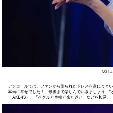
©STU
アンコールでは、ファンから贈られたドレスを身にまとい
本当に幸せでした！ 最後まで楽しんでいきましょう！”
（AKB48）、「ペダルと車輪と来た道と」などを披露。