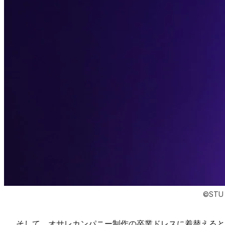
©STU
そして、オサレカンパニー制作の卒業ドレスに着替える