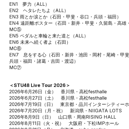
EN1 夢力（ALL）
EN2 ヘタレたちよ（ALL）
EN3 雨とか涙とか（石田・甲斐・谷口・兵頭・福田）
EN4 遠距離ポスター（石田・新井・甲斐・久留島・高雄
MC⑤
EN5 ペダルと車輪と来た道と（ALL）
EN6 未来へ続く者よ（石田）
MC⑥
EN7 息をする心（石田・新井・池田・岡村・尾崎・甲
兵頭・福田・諸葛・吉田・渡辺）
MC⑦
＜STU48 Live Tour 2026＞
2026年6月26日（金） 香川県・高松festhalle
2026年6月27日（土） 香川県・高松festhalle
2026年7月19日（日） 東京都・品川インターシティー
2026年7月20日（月・祝） 新潟県・NIIGATA LOTS
2026年8月9日（日） 山口県・周南RISING HALL
2026年8月11日（火・祝） 大阪府・下松IMPホール