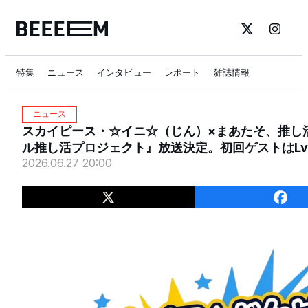
特集
ニュース
インタビュー
レポート
雑誌情報
ニュース
スカイピース・☆イニ☆（じん）×まあたそ、推し活応援バ
ル推し活プロジェクト』放送決定。初回ゲストはLv.
2026.06.27 20:00