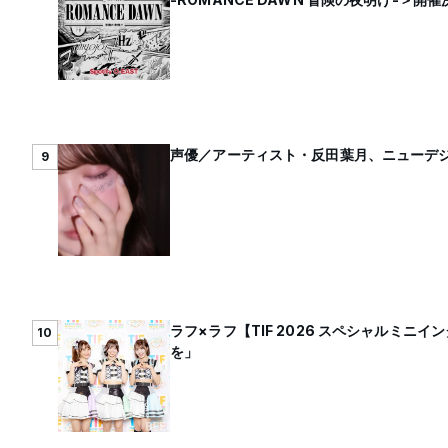
声優／アーティスト・反田葉月、ニューデジタ
9
ラフ×ラフ【TIF 2026 スペシャルミ
10
を」