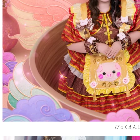
びっくえん