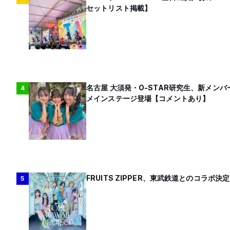
セットリスト掲載】
名古屋 大須発・O-STAR研究生、新メン
4
メインステージ登場【コメントあり】
FRUITS ZIPPER、東武鉄道とのコラボ決定
5