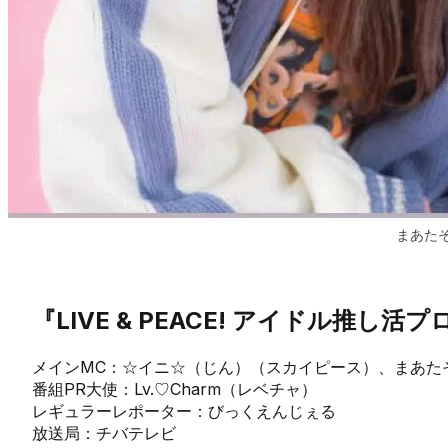
まあた
『LIVE & PEACE! アイドル推し活
メインMC：☆イニ☆（じん）（スカイピース）、まあた
番組PR大使：Lv.♡Charm（レベチャ）
レギュラーレポーター：びっくえんじぇる
放送局：チバテレビ