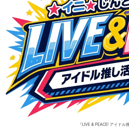
『LIVE & PEACE! ア