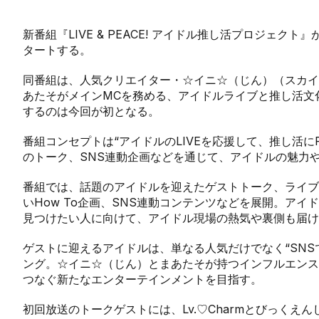
新番組『LIVE & PEACE! アイドル推し活プロジェク
タートする。
同番組は、人気クリエイター・☆イニ☆（じん）（スカイ
あたそがメインMCを務める、アイドルライブと推し活文
するのは今回が初となる。
番組コンセプトは“アイドルのLIVEを応援して、推し活に
のトーク、SNS連動企画などを通じて、アイドルの魅力
番組では、話題のアイドルを迎えたゲストトーク、ライブ
いHow To企画、SNS連動コンテンツなどを展開。アイ
見つけたい人に向けて、アイドル現場の熱気や裏側も届け
ゲストに迎えるアイドルは、単なる人気だけでなく“SNS
ング。☆イニ☆（じん）とまあたそが持つインフルエンス
つなぐ新たなエンターテインメントを目指す。
初回放送のトークゲストには、Lv.♡Charmとびっくえ