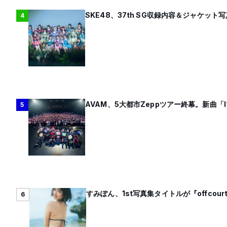
SKE48、37th SG収録内容＆ジャケット
4
AVAM、5大都市Zeppツアー終幕。新曲「
5
すみぽん、1st写真集タイトルが『offco
6