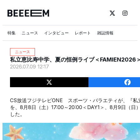
特集
ニュース
インタビュー
レポート
雑誌情報
ニュース
私立恵比寿中学、夏の恒例ライブ＜FAMIEN202
2026.07.09 12:17
CS放送フジテレビONE スポーツ・バラエティが、『私立恵
を、8月8日（土）17:00～20:00＜DAY1＞、8月9日（日
した。