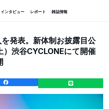
インタビュー
レポート
雑誌情報
加入を発表。新体制お披露目公
土）渋谷CYCLONEにて開催
開