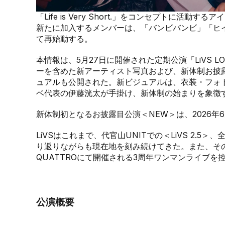
「Life is Very Short.」をコンセプトに活
新たに加入するメンバーは、「バンビバンビ」「ヒイ
て再始動する。
本情報は、5月27日に開催された定期公演「LiVS L
ーを含めた新アーティスト写真および、新体制お披露
ュアルも公開された。新ビジュアルは、衣装・フォ
ベ代表の伊藤洸太が手掛け、新体制の始まりを象徴
新体制初となるお披露目公演＜NEW＞は、2026年6
LiVSはこれまで、代官山UNITでの＜LiVS 2.
り返りながらも現在地を刻み続けてきた。また、その先
QUATTROにて開催される3周年ワンマンライブを
公演概要