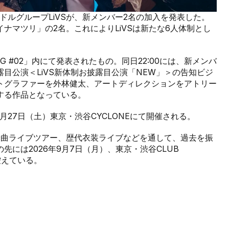
動するアイドルグループLiVSが、新メンバー2名の加入を発表した。
ナマツリ」の2名。これによりLiVSは新たな6人体制とし
OG #02」内にて発表されたもの。同日22:00には、新メンバ
目公演＜LiVS新体制お披露目公演「NEW」＞の告知ビジ
トグラファーを外林健太、アートディレクションをアトリー
する作品となっている。
月27日（土）東京・渋谷CYCLONEにて開催される。
5＞、全曲ライブツアー、歴代衣装ライブなどを通して、過去を振
には2026年9月7日（月）、東京・渋谷CLUB
控えている。