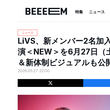
特集
ニュース
ニュース
LiVS、新メンバー2名
演＜NEW＞を6月27日（
＆新体制ビジュアルも公
2026.05.27 22:00