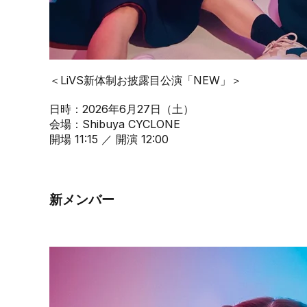
＜LiVS新体制お披露目公演「NEW」＞
日時：2026年6月27日（土）
会場：Shibuya CYCLONE
開場 11:15 ／ 開演 12:00
新メンバー