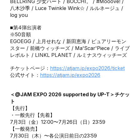
BELLRING 少女ハート / BOCCHI。 / #Mooove! /
八木沙季 / Luce Twinkle Wink☆ / ルルネージュ /
log you
■第4弾出演者
※50音順
EGOEGG / 上月せれな / 新田恵海 / ピュアリーモン
スター / 前橋ウィッチーズ / Ma'Scar'Piece / ライブ
レボルト / LINKL PLANET / ルミナスウィッチーズ
チケットページ：
https://atjam.jp/expo2026/ticket
公式サイト：
https://atjam.jp/expo2026
＜@JAM EXPO 2026 supported by UP-T＞チケッ
ト
【先行】
・一般先行【先着】
7月3日（金）12:00〜7月26日（日）23:59
【一般発売】
7月30日（木）〜各公演日前日の23:59