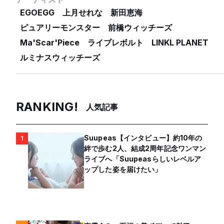
EGOEGG
上月せれな
新田恵海
ピュアリーモンスター
前橋ウィッチーズ
Ma'Scar'Piece
ライブレボルト
LINKL PLANET
ルミナスウィッチーズ
RANKING!
人気記事
Suupeas【インタビュー】約10年の
1
絆で歩む2人、結成2周年記念ワンマン
ライブへ「Suupeasらしいレベルア
ップした姿を届けたい」