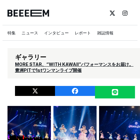
特集
ニュース
インタビュー
レポート
雑誌情報
ギャラリー
MORE STAR、“WITH KAWAII”パフォーマンスをお届け。
豊洲PITで1stワンマンライブ開催