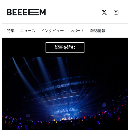
特集
ニュース
インタビュー
レポート
雑誌情報
記事を読む