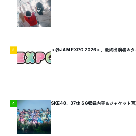
＜@JAM EXPO 2026＞、最終出演者
3
SKE48、37th SG収録内容＆ジャケット
4