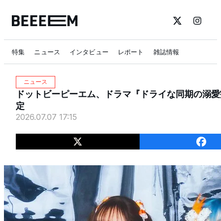
特集
ニュース
インタビュー
レポート
雑誌情報
ニュース
ドットビーピーエム、ドラマ『ドライな同期の溺愛癖
定
2026.07.07 17:15