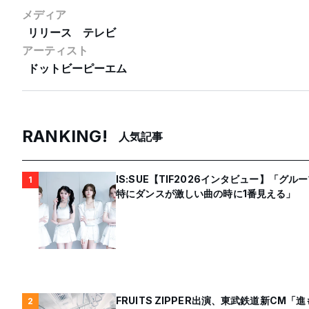
メディア
リリース
テレビ
アーティスト
ドットビーピーエム
RANKING!
人気記事
IS:SUE【TIF2026インタビュー】「
1
特にダンスが激しい曲の時に1番見える」
FRUITS ZIPPER出演、東武鉄道新C
2