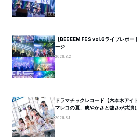
【BEEEEM FES vol.6ラ
ージ
2026.8.2
ドラマチックレコード【六本木アイド
マレコの夏、爽やかさと熱さが共演
2026.8.1