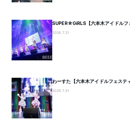
SUPER☆GiRLS【六本木アイド
2026.7.31
わーすた【六本木アイドルフェスティ
2026.7.31