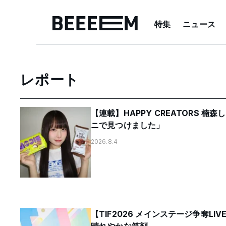
特集
ニュース
レポート
【連載】HAPPY CREATORS 
ニで見つけました」
2026.8.4
【TIF2026 メインステージ争奪L