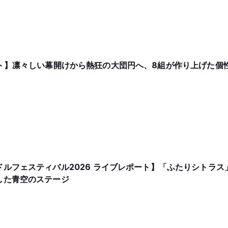
イブレポート】凛々しい幕開けから熱狂の大団円へ、8組が作り上げた
ルフェスティバル2026 ライブレポート】「ふたりシトラス
した青空のステージ