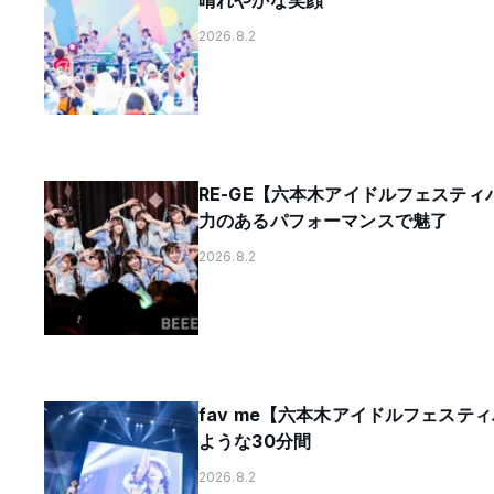
晴れやかな笑顔
2026.8.2
RE-GE【六本木アイドルフェステ
力のあるパフォーマンスで魅了
2026.8.2
fav me【六本木アイドルフェステ
ような30分間
2026.8.2