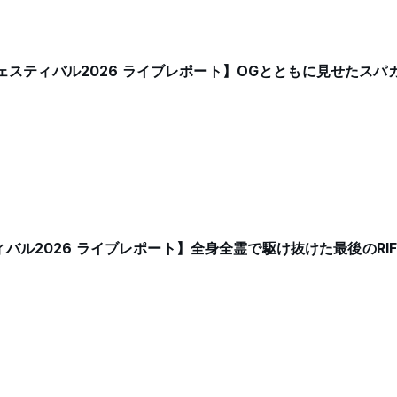
ルフェスティバル2026 ライブレポート】OGとともに見せたスパ
バル2026 ライブレポート】全身全霊で駆け抜けた最後のRI