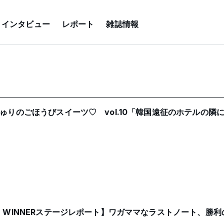
インタビュー
レポート
雑誌情報
楠森しゅりのごほうびスイーツ♡ vol.10「韓国遠征のホテルの
IVE WINNERステージレポート】ワガママなラストノート、勝