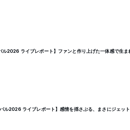
ィバル2026 ライブレポート】ファンと作り上げた一体感で生
ィバル2026 ライブレポート】感情を揺さぶる、まさにジェッ