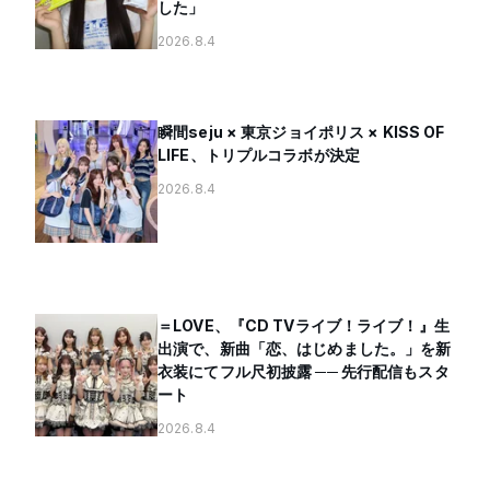
した」
2026.8.4
瞬間seju × 東京ジョイポリス × KISS OF
LIFE、トリプルコラボが決定
2026.8.4
＝LOVE、『CD TVライブ！ライブ！』生
出演で、新曲「恋、はじめました。」を新
衣装にてフル尺初披露 ── 先行配信もスタ
ート
2026.8.4