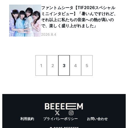
ファントムシータ【TIF2026スペシャル
ミニインタビュー】「暑いんですけれど、
それ以上に私たちの音楽への熱が高いの
で、楽しく盛り上がれました」
2026.8.4
1
2
3
4
5
利用規約
プライバシーポリシー
お問い合わせ