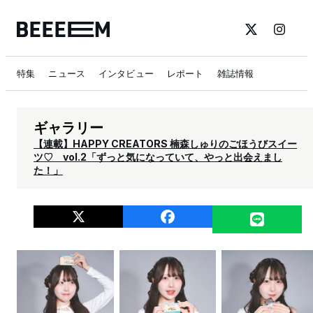
特集
ニュース
インタビュー
レポート
雑誌情報
ギャラリー
【連載】HAPPY CREATORS 楠森しゅりのごほうびスイー
ツ♡ vol.2「ずっと気になっていて、やっと出会えまし
た！」