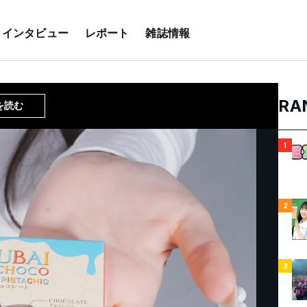
インタビュー
レポート
雑誌情報
RA
を読む
1
2
3