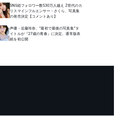
SNS総フォロワー数530万人越え Z世代のカ
リスマインフルエンサー・さくら、写真集
の発売決定【コメントあり】
声優・近藤玲奈、“最初で最後の写真集”タ
イトルが『27歳の青春』に決定。通常版表
紙を初公開