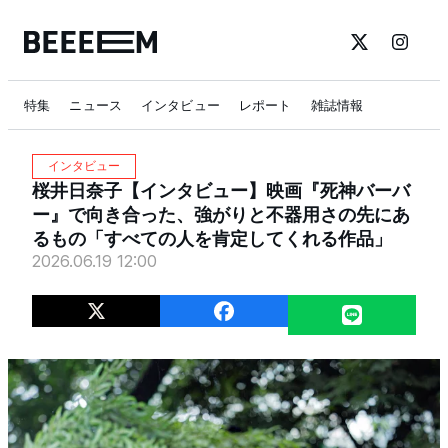
特集
ニュース
インタビュー
レポート
雑誌情報
インタビュー
桜井日奈子【インタビュー】映画『死神バーバ
ー』で向き合った、強がりと不器用さの先にあ
るもの「すべての人を肯定してくれる作品」
2026.06.19 12:00