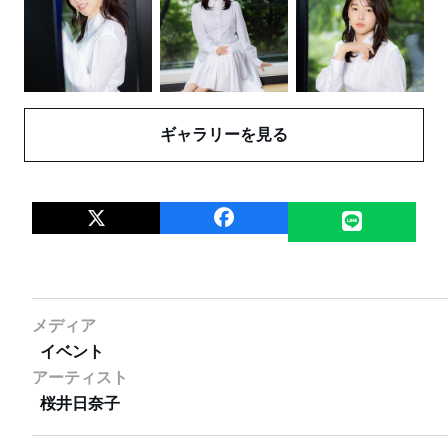
ギャラリーを見る
メディア
イベント
アーティスト
桜井⽇奈子