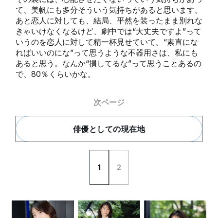
て、美帆にも多分そういう気持ちがあると思います。
あと恋人に対しても、結局、平然を装ったまま別れな
きゃいけなくなるけど、劇中では“大丈夫ですよ”って
いうのを恋人に対して精一杯見せていて。“素直にな
ればいいのにな”って思うような不器用さは、私にも
あると思う。なんか“損してるな”って思うことあるの
で、80％くらいかな。
次ページ
俳優としての現在地
1
2