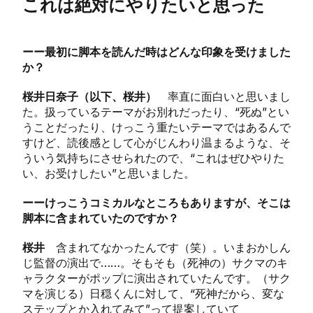
これは絶対にやりたいと思った
ーー最初に脚本を読んだ時はどんな印象を受けました
か？
桜井⽇奈子（以下、桜井）
率直に面白いと思いまし
た。扱っているテーマがお別れだったり、“死
ぬ
”とい
うことだったり、けっこう重たいテーマではあるんで
すけど、読後感として心がじんわり温まるような、そ
ういう気持ちにさせられたので、“これはぜひやりた
い、お受けしたい”と思いました。
ーーけっこうコミカルなところもありますが、そこは
脚本に含まれていたのですか？
桜井
含まれてなかったんです（笑）。いまおかしん
じ監督の演出で……。そもそも（死神の）サクマのキ
ャラクターがポップに演出されていたんです。（サク
マを演じる）日穏くんに対して、“死神だから、変な
ステップとか入れてみて”って提案していて