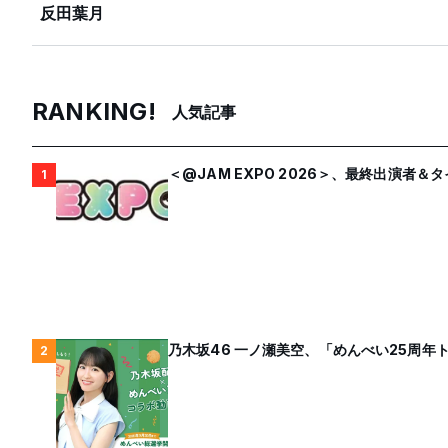
反田葉月
RANKING!
人気記事
＜@JAM EXPO 2026＞、最終出演者
1
乃木坂46 一ノ瀬美空、「めんべい25周
2