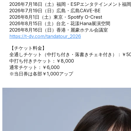
2026年7月18日（土）福岡・ESPエンタテインメント福岡 2F L
2026年7月19日（日）広島・広島CAVE-BE
2026年8月1日（土）東京・Spotify O-Crest
2026年8月15日（土）台北・花漾Hana展演空間
2026年8月16日（日）香港・麗豪ホテル会議室
https://t-dv.com/tandatour_2026
【チケット料金】
全通しチケット（中打ち付き・落書きチェキ付き）：￥50,
中打ち付きチケット：￥8,000
通常チケット：￥6,000
※当日券は各部￥1,000アップ