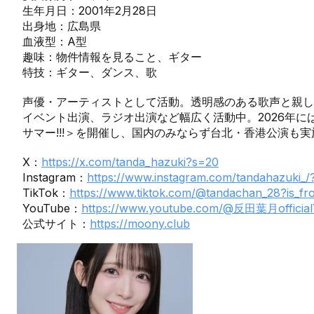
生年月日：2001年2月28日
出身地：広島県
血液型：A型
趣味：物件情報を見ること、ギター
特技：ギター、ダンス、歌
声優・アーティストとして活動。透明感のある歌声と親し
イベント出演、ラジオ出演など幅広く活動中。2026年
サマー!!!＞を開催し、国内のみならず台北・香港公演も
X：
https://x.com/tanda_hazuki?s=20
Instagram：
https://www.instagram.com/tandahazuki_/?
TikTok：
https://www.tiktok.com/@tandachan_28?is_
YouTube：
https://www.youtube.com/@反田葉月officia
公式サイト：
https://moony.club