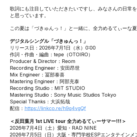
歌詞にも注目していただきたいですし、みなさんの日常を
と思っています。
この夏は「づきゅんっ！」と一緒に、全力めるてぃーな夏
デジタルシングル「づきゅんっ！」
リリース日：2026年7月1日（水）0:00
作詞・作曲・編曲：tepe（OTOIRO）
Producer & Director：Reom
Recording Engineer：安田昂世
Mix Engineer：冨部泰喜
Mastering Engineer：阿部充泰
Recording Studio：MIT STUDIO
Mastering Studio：Sony Music Studios Tokyo
Special Thanks：大浜拓哉
配信：
https://linkco.re/h9q4vgQf
＜反田葉月 1st LIVE tour 全力めるてぃーサマー!!!＞
2026年7月4日（土）愛知・RAD NINE
2026年7月5日（日）大阪・専門学校ESPエンタテインメ