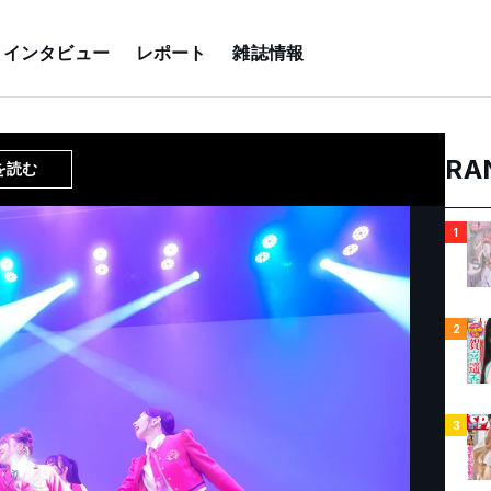
インタビュー
レポート
雑誌情報
RA
を読む
1
2
3