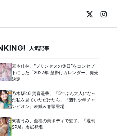
NKING!
人気記事
宮本佳林、“プリンセスの休日”をコンセプ
トにした「2027年 壁掛けカレンダー」発売
決定
乃木坂46 賀喜遥香、「5年ぶん大人になっ
た私を見ていただけたら」『週刊少年チャ
ンピオン』表紙＆巻頭登場
東雲うみ、至福の美ボディで魅了。『週刊
SPA!』表紙登場