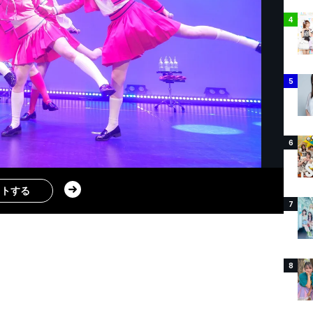
4
5
6
ストする
7
8