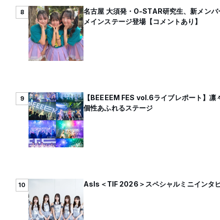
名古屋 大須発・O-STAR研究生、新メン
8
メインステージ登場【コメントあり】
【BEEEEM FES vol.6ライブレポ
9
個性あふれるステージ
AsIs＜TIF 2026＞スペシャルミニイ
10