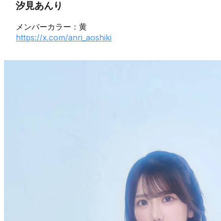
汐見あんり
メンバーカラー：黄
https://x.com/anri_aoshiki