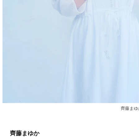
齊藤まゆ
齊藤まゆか