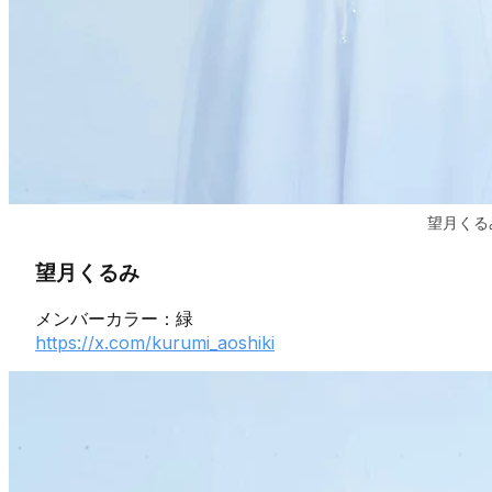
望月くる
望月くるみ
メンバーカラー：緑
https://x.com/kurumi_aoshiki