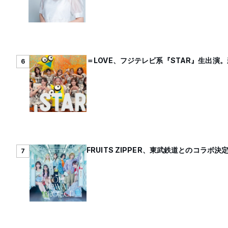
＝LOVE、フジテレビ系『STAR』生出演
6
FRUITS ZIPPER、東武鉄道とのコラボ決
7