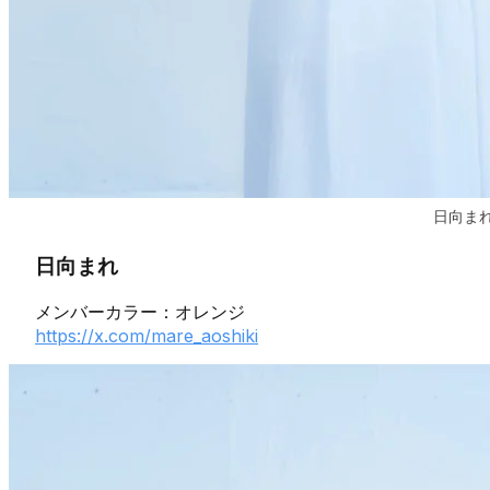
日向ま
日向まれ
メンバーカラー：オレンジ
https://x.com/mare_aoshiki