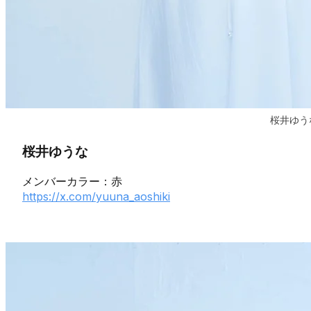
桜井ゆう
桜井ゆうな
メンバーカラー：赤
https://x.com/yuuna_aoshiki