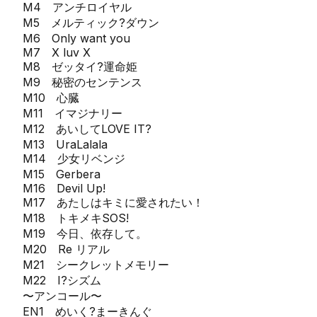
M4 アンチロイヤル
M5 メルティック?ダウン
M6 Only want you
M7 X luv X
M8 ゼッタイ?運命姫
M9 秘密のセンテンス
M10 心臓
M11 イマジナリー
M12 あいしてLOVE IT?
M13 UraLalala
M14 少女リベンジ
M15 Gerbera
M16 Devil Up!
M17 あたしはキミに愛されたい！
M18 トキメキSOS!
M19 今日、依存して。
M20 Re リアル
M21 シークレットメモリー
M22 I?シズム
〜アンコール〜
EN1 めいく?まーきんぐ