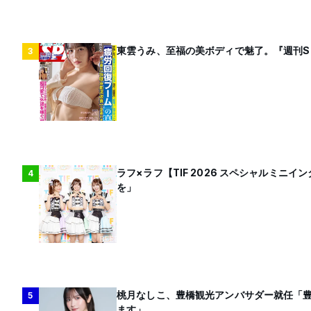
東雲うみ、至福の美ボディで魅了。『週刊S
3
ラフ×ラフ【TIF 2026 スペシャルミ
4
を」
桃月なしこ、豊橋観光アンバサダー就任「
5
ます」