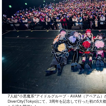
7人組“小悪魔系”アイドルグループ・AVAM（アベアム）が
DiverCity(Tokyo)にて、3周年を記念して行った初の5