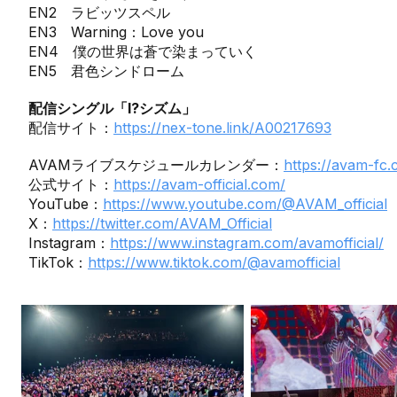
EN2 ラビッツスペル
EN3 Warning：Love you
EN4 僕の世界は蒼で染まっていく
EN5 君色シンドローム
配信シングル「I?シズム」
配信サイト：
https://nex-tone.link/A00217693
AVAMライブスケジュールカレンダー：
https://avam-fc
公式サイト：
https://avam-official.com/
YouTube：
https://www.youtube.com/@AVAM_official
X：
https://twitter.com/AVAM_Official
Instagram：
https://www.instagram.com/avamofficial/
TikTok：
https://www.tiktok.com/@avamofficial