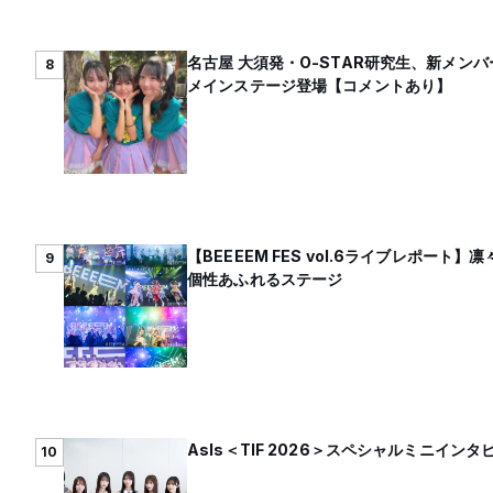
名古屋 大須発・O-STAR研究生、新メン
8
メインステージ登場【コメントあり】
【BEEEEM FES vol.6ライブレポ
9
個性あふれるステージ
AsIs＜TIF 2026＞スペシャルミニイ
10