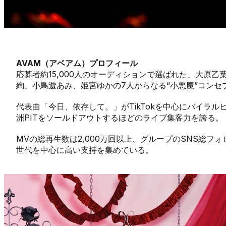
AVAM（アベアム）プロフィール
応募者約15,000人のオーディションで選ばれた、大原
絢、小鳥遊あみ、姫宮ゆかの7人からなる“小悪魔”コンセ
代表曲「今日、依存して。」がTikTokを中心にバイラル
洲PITをソールドアウトするほどのライブ集客力を誇る。
MVの総再生数は2,000万回以上、グループのSNS総フ
世代を中心に高い支持を集めている。