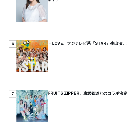
＝LOVE、フジテレビ系『STAR』生出演
6
FRUITS ZIPPER、東武鉄道とのコラボ決
7