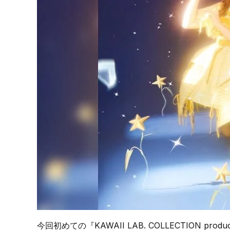
今回初めての『KAWAII LAB. COLLECTION p