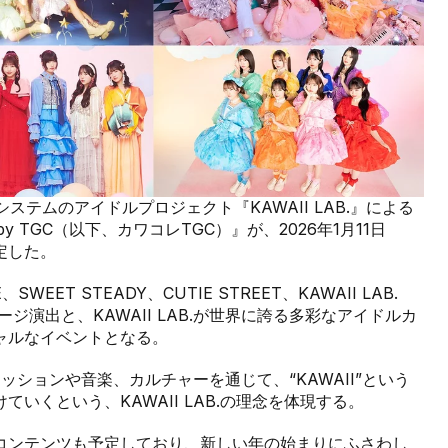
テムのアイドルプロジェクト『KAWAII LAB.』による
ced by TGC（以下、カワコレTGC）』が、2026年1月11日
定した。
WEET STEADY、CUTIE STREET、KAWAII LAB.
ジ演出と、KAWAII LAB.が世界に誇る多彩なアイドルカ
ャルなイベントとなる。
ァッションや音楽、カルチャーを通じて、“KAWAII”という
いくという、KAWAII LAB.の理念を体現する。
コンテンツも予定しており、新しい年の始まりにふさわし