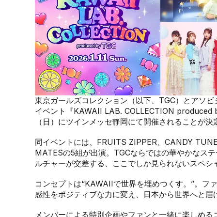
東京ガールズコレクション（以下、TGC）とアソビシス
イベント『KAWAII LAB. COLLECTION produ
（日）にツインメッセ静岡にて開催されることが決
同イベントには、FRUITS ZIPPER、CANDY TUNE、S
MATESの5組が出演。TGCならではの華やかなステー
ルチャーが交差する、ここでしか見られないスペシ
コンセプトは“KAWAIIで世界を埋めつくす。”。フ
感性をポジティブな力に変え、日本から世界へと届けて
メンバーによる特別企画やファンと一緒に楽しめる