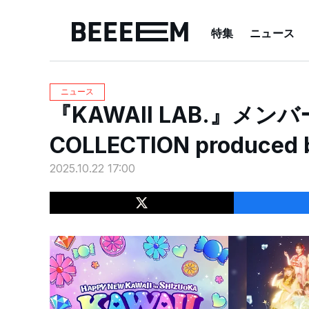
特集
ニュース
ニュース
『KAWAII LAB.』メンバ
COLLECTION produce
2025.10.22 17:00