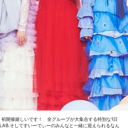
d by TGC』初開催嬉しいです！ 全グループが大集合する特別な1日
I LAB.そしてすいーでぃーのみんなと一緒に迎えられるなん