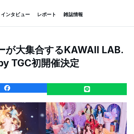
インタビュー
レポート
雑誌情報
ーが大集合するKAWAII LAB.
d by TGC初開催決定