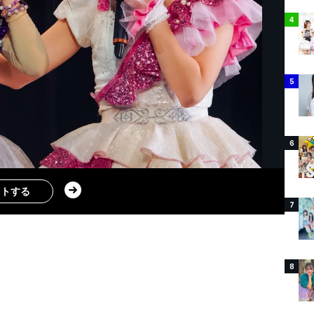
4
5
6
ストする
7
8