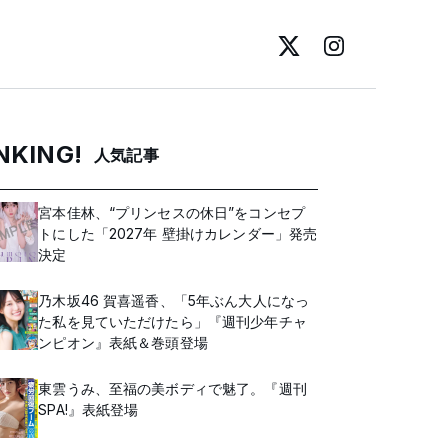
NKING!
人気記事
宮本佳林、“プリンセスの休日”をコンセプ
トにした「2027年 壁掛けカレンダー」発売
決定
乃木坂46 賀喜遥香、「5年ぶん大人になっ
た私を見ていただけたら」『週刊少年チャ
ンピオン』表紙＆巻頭登場
東雲うみ、至福の美ボディで魅了。『週刊
SPA!』表紙登場