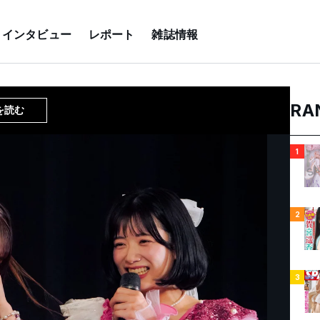
インタビュー
レポート
雑誌情報
RA
を読む
1
2
3