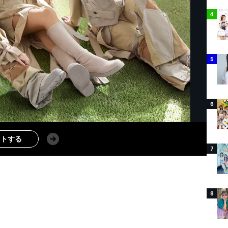
4
5
6
ストする
7
8