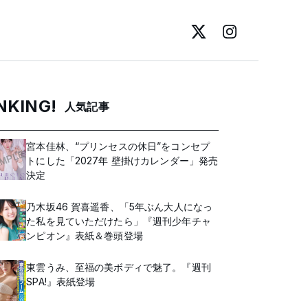
NKING!
人気記事
宮本佳林、“プリンセスの休日”をコンセプ
トにした「2027年 壁掛けカレンダー」発売
決定
乃木坂46 賀喜遥香、「5年ぶん大人になっ
た私を見ていただけたら」『週刊少年チャ
ンピオン』表紙＆巻頭登場
東雲うみ、至福の美ボディで魅了。『週刊
SPA!』表紙登場