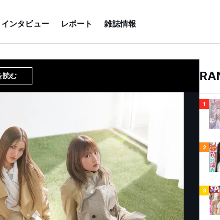
インタビュー
レポート
雑誌情報
RA
を読む
1
2
3