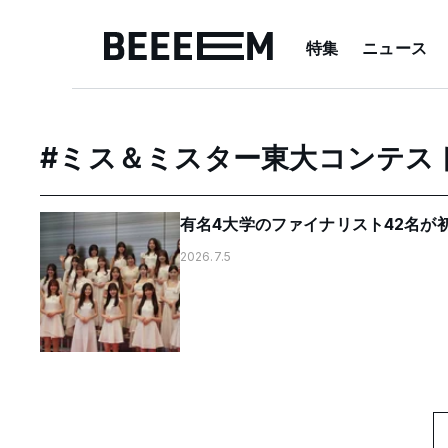
特集
ニュース
#
ミス＆ミスター東大コンテス
有名4大学のファイナリスト42名が
2026.7.5