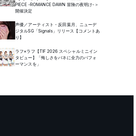
PIECE -ROMANCE DAWN 冒険の夜明け-＞
開催決定
声優／アーティスト・反田葉月、ニューデ
ジタルSG「Signals」リリース【コメントあ
り】
ラフ×ラフ【TIF 2026 スペシャルミニイン
タビュー】「悔しさをバネに全力のパフォ
ーマンスを」