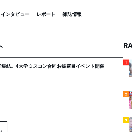
インタビュー
レポート
雑誌情報
R
ト
1
初集結。4大学ミスコン合同お披露目イベント開催
2
3