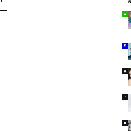
1
4
5
6
7
8