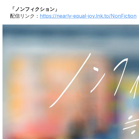
「ノンフィクション」
配信リンク：
https://nearly-equal-joy.lnk.to/NonFiction