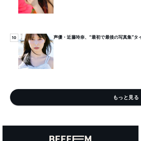
声優・近藤玲奈、“最初で最後の写真集”タ
10
もっと見る 