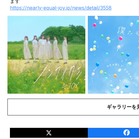
ます
https://nearly-equal-joy.jp/news/detail/3558
ギャラリーを