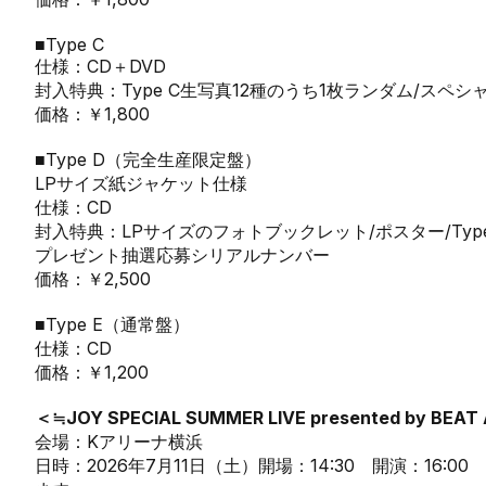
■Type C
仕様：CD＋DVD
封入特典：Type C生写真12種のうち1枚ランダム/ス
価格：￥1,800
■Type D（完全生産限定盤）
LPサイズ紙ジャケット仕様
仕様：CD
封入特典：LPサイズのフォトブックレット/ポスター/Typ
プレゼント抽選応募シリアルナンバー
価格：￥2,500
■Type E（通常盤）
仕様：CD
価格：￥1,200
＜≒JOY SPECIAL SUMMER LIVE presented by BEAT
会場：Kアリーナ横浜
日時：2026年7月11日（土）開場：14:30 開演：16