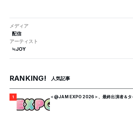
メディア
配信
アーティスト
≒JOY
RANKING!
人気記事
＜@JAM EXPO 2026＞、最終出演者
1