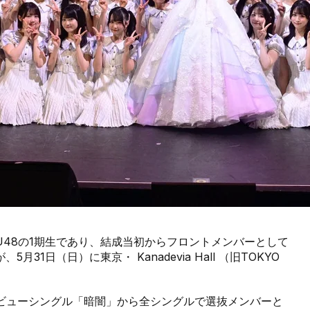
U48の1期生であり、結成当初からフロントメンバーとして
1日（日）に東京・ Kanadevia Hall （旧TOKYO
し、デビューシングル「暗闇」から全シングルで選抜メンバーと