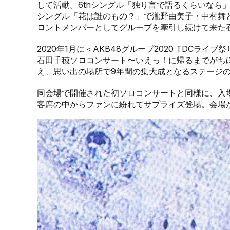
して活動。6thシングル「独り言で語るくらいなら」
シングル「花は誰のもの？」で瀧野由美子・中村舞
ロントメンバーとしてグループを牽引し続けて来た
2020年1月に＜AKB48グループ2020 TDCラ
石田千穂ソロコンサート〜いえっ！に帰るまでがち
え、思い出の場所で9年間の集大成となるステージ
同会場で開催された初ソロコンサートと同様に、入
客席の中からファンに紛れてサプライズ登場。会場