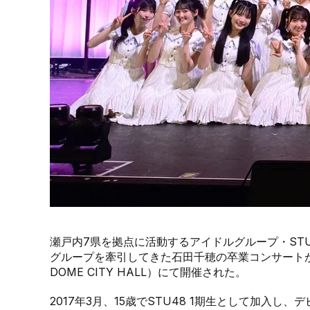
瀬戸内7県を拠点に活動するアイドルグループ・ST
グループを牽引してきた石田千穂の卒業コンサートが、5月3
DOME CITY HALL）にて開催された。
2017年3月、15歳でSTU48 1期生として加入