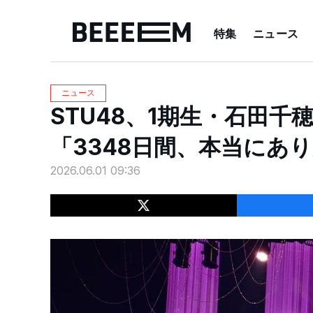
特集
ニュース
ニュース
STU48、1期生・石田
「3348日間、本当にあ
2026.06.01 09:36