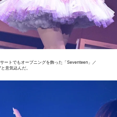
ートでもオープニングを飾った「Seventeen」／
！”と意気込んだ。