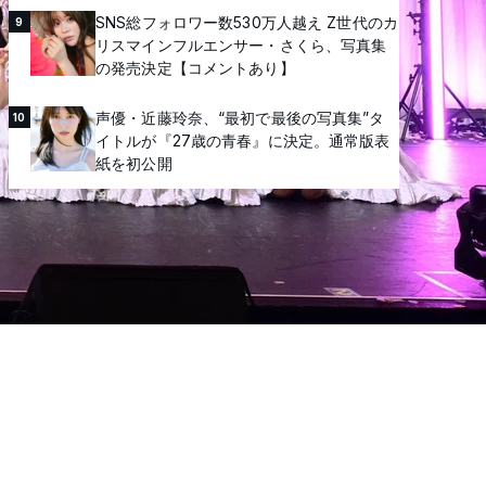
SNS総フォロワー数530万人越え Z世代のカ
9
リスマインフルエンサー・さくら、写真集
の発売決定【コメントあり】
声優・近藤玲奈、“最初で最後の写真集”タ
10
イトルが『27歳の青春』に決定。通常版表
紙を初公開