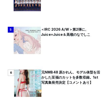
＜IRC 2026 A/W＞第2弾に、
5
Juice=Juice＆高嶺のなでしこ
元NMB48 原かれん、モデル体型を活
6
かした至福のカットを多数収録。1st
写真集発売決定【コメントあり】