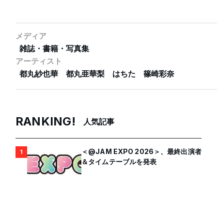
メディア
雑誌・書籍・写真集
アーティスト
都丸紗也華
都丸亜華梨
はちた
篠崎彩奈
RANKING!
人気記事
＜@JAM EXPO 2026＞、最終出演者
1
＆タイムテーブルを発表