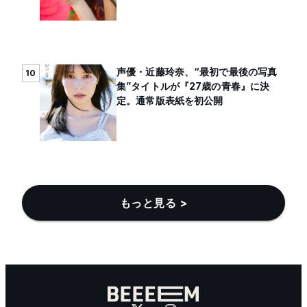
声優・近藤玲奈、“最初で最後の写真
10
集”タイトルが『27歳の青春』に決
定。通常版表紙を初公開
もっと見る >