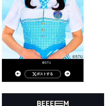
©STU
ポストする