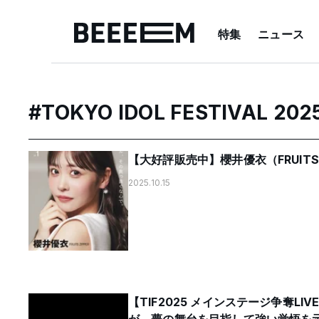
特集
ニュース
#
TOKYO IDOL FESTIVAL 202
【大好評販売中】櫻井優衣（FRUITS ZI
2025.10.15
【TIF2025 メインステージ争奪LIVE 