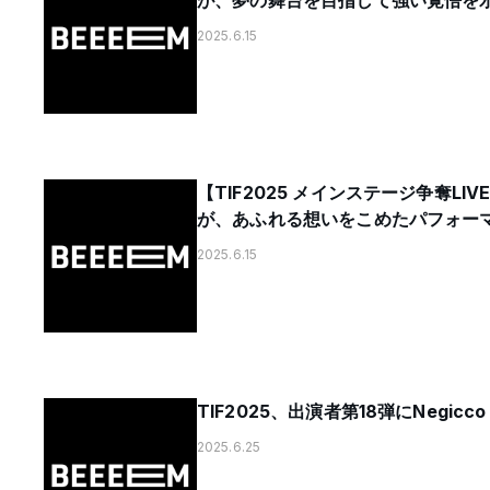
が、夢の舞台を目指して強い覚悟を
2025.6.15
【TIF2025 メインステージ争奪LIV
が、あふれる想いをこめたパフォー
2025.6.15
TIF2025、出演者第18弾にNegicc
2025.6.25