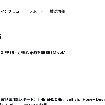
インタビュー
レポート
雑誌情報
5
PPER）が表紙を飾るBEEEEM vol.1
前哨戦 1部レポート】THE ENCORE、selfish、Honey Devi