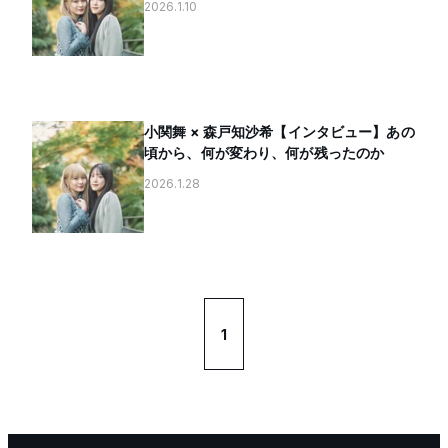
2026.1.10
小関舞 × 森戸知沙希【インタビュー】あの
頃から、何が変わり、何が残ったのか
2026.1.28
1