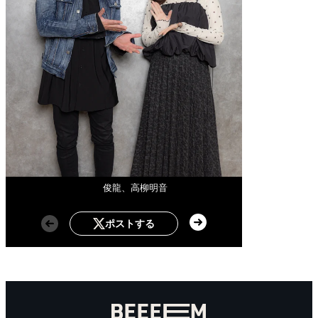
俊龍、高柳明音
ポストする