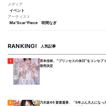
メディア
イベント
アーティスト
Ma'Scar'Piece
咲間なぎ
RANKING!
人気記事
宮本佳林、“プリンセスの休日”をコンセプト
1
発売決定
乃木坂46 賀喜遥香、「5年ぶん大人にな
2