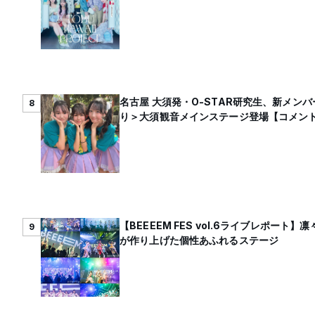
名古屋 大須発・O-STAR研究生、新メン
8
り＞大須観音メインステージ登場【コメン
【BEEEEM FES vol.6ライブレポー
9
が作り上げた個性あふれるステージ