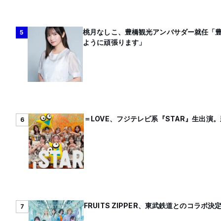
桃月なしこ、豊橋観光アンバサダー就任「
5
ように頑張ります」
＝LOVE、フジテレビ系『STAR』生出演
6
FRUITS ZIPPER、東武鉄道とのコラボ決
7