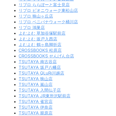
リブロ ららぽーと富士見店
リブロ ピオニウォーク東松山店
リブロ 狭山ヶ丘店
リブロ ベニバナウォーク桶川店
リブロ 鴻巣店
よむよむ 草加谷塚駅前店
よむよむ 坂戸入西店
よむよむ 鶴ヶ島脚折店
CROSSBOOKS 松原店
CROSSBOOKS せんげん台店
TSUTAYA 南古谷店
TSUTAYA 坂戸八幡店
TSUTAYA QLuRi川越店
TSUTAYA 狭山店
TSUTAYA 嵐山店
TSUTAYA 入間仏子店
TSUTAYA JR東所沢駅前店
TSUTAYA 雀宮店
TSUTAYA 伊奈店
TSUTAYA 籠原店