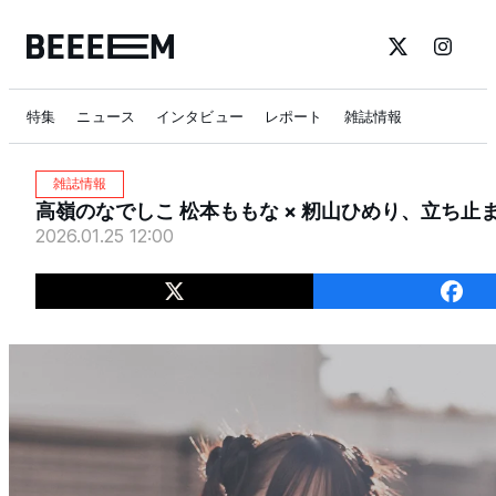
特集
ニュース
インタビュー
レポート
雑誌情報
雑誌情報
高嶺のなでしこ 松本ももな × 籾山ひめり、立ち止
2026.01.25 12:00