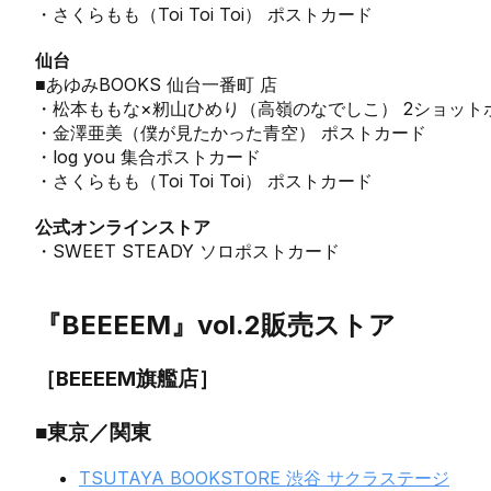
・さくらもも（Toi Toi Toi） ポストカード
仙台
■あゆみBOOKS 仙台一番町 店
・松本ももな×籾山ひめり（高嶺のなでしこ） 2ショット
・金澤亜美（僕が見たかった青空） ポストカード
・log you 集合ポストカード
・さくらもも（Toi Toi Toi） ポストカード
公式オンラインストア
・SWEET STEADY ソロポストカード
『BEEEEM』vol.2販売ストア
［BEEEEM旗艦店］
■東京／関東
TSUTAYA BOOKSTORE 渋谷 サクラステージ