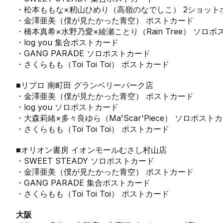
・松本ももな×籾山ひめり（高嶺のなでしこ） 2ショット
・金澤亜美（僕が見たかった青空） ポストカード
・橋本真希×水野乃愛×綾瀬ことり（Rain Tree） ソロ
・log you 集合ポストカード
・GANG PARADE ソロポストカード
・さくらもも（Toi Toi Toi） ポストカード
■リブロ 南町田 グランベリーパーク店
・金澤亜美（僕が見たかった青空） ポストカード
・log you ソロポストカード
・大森莉緒×多々良ゆら（Ma'Scar'Piece） ソロポスト
・さくらもも（Toi Toi Toi） ポストカード
■オリオン書房 イオンモールむさし村山店
・SWEET STEADY ソロポストカード
・金澤亜美（僕が見たかった青空） ポストカード
・GANG PARADE 集合ポストカード
・さくらもも（Toi Toi Toi） ポストカード
大阪