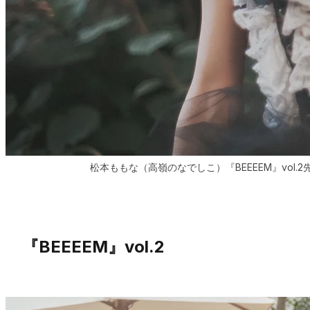
松本ももな（高嶺のなでしこ）『BEEEEM』vol
『BEEEEM』vol.2