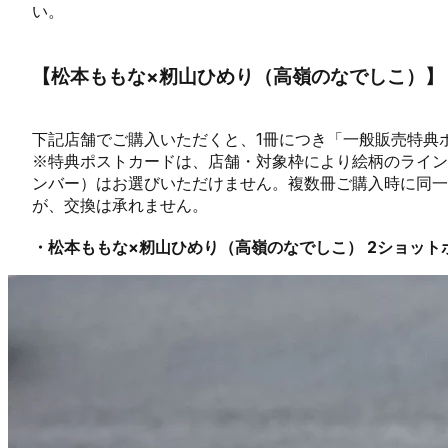
い。
【松本ももな×籾山ひめり（高嶺のなでしこ）】
下記店舗でご購入いただくと、1冊につき「一般販売特典
※特典ポストカードは、店舗・対象枠により絵柄のライン
ンバー）はお選びいただけません。複数冊ご購入時に同
が、交換は承れません。
・松本ももな×籾山ひめり（高嶺のなでしこ） 2ショット