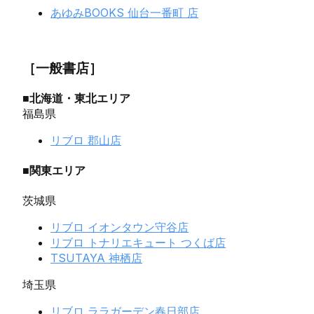
あゆみBOOKS 仙台一番町 店
［一般書店］
■北海道・東北エリア
福島県
リブロ 郡山店
■関東エリア
茨城県
リブロ イオンタウン守谷店
リブロ トナリエキュート つくば店
TSUTAYA 神栖店
埼玉県
リブロ ララガーデン春日部店