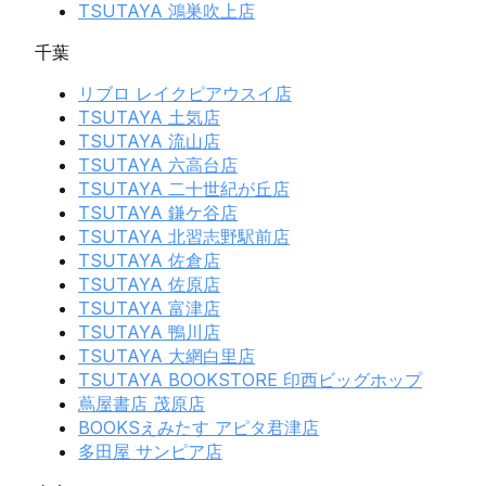
TSUTAYA 鴻巣吹上店
千葉
リブロ レイクピアウスイ店
TSUTAYA 土気店
TSUTAYA 流山店
TSUTAYA 六高台店
TSUTAYA 二十世紀が丘店
TSUTAYA 鎌ケ谷店
TSUTAYA 北習志野駅前店
TSUTAYA 佐倉店
TSUTAYA 佐原店
TSUTAYA 富津店
TSUTAYA 鴨川店
TSUTAYA 大網白里店
TSUTAYA BOOKSTORE 印西ビッグホップ
蔦屋書店 茂原店
BOOKSえみたす アピタ君津店
多田屋 サンピア店