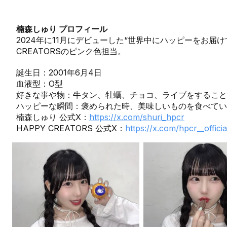
楠森しゅり プロフィール
2024年に11月にデビューした“世界中にハッピーをお届け
CREATORSのピンク色担当。
誕生日：2001年6月4日
血液型：O型
好きな事や物：牛タン、牡蠣、チョコ、ライブをすること
ハッピーな瞬間：褒められた時、美味しいものを食べて
楠森しゅり 公式X：
https://x.com/shuri_hpcr
HAPPY CREATORS 公式X：
https://x.com/hpcr__officia