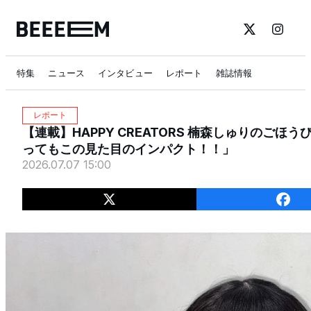
特集
ニュース
インタビュー
レポート
雑誌情報
レポート
【連載】HAPPY CREATORS 楠森しゅりのごほ
ってもこの見た目のインパクト！！」
2026.07.07 15:00