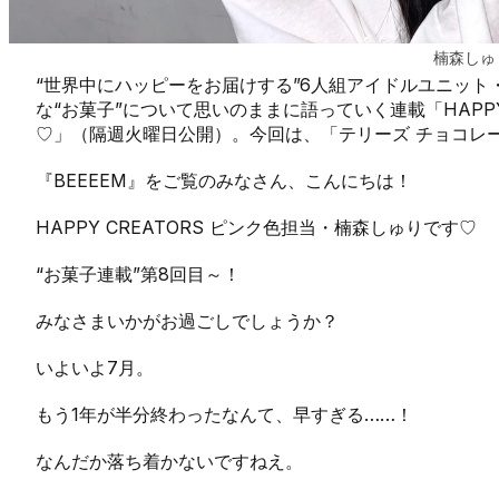
楠森しゅ
“世界中にハッピーをお届けする”6人組アイドルユニット・H
な“お菓子”について思いのままに語っていく連載「HAPPY
♡」（隔週火曜日公開）。今回は、「テリーズ チョコレ
『BEEEEM』をご覧のみなさん、こんにちは！
HAPPY CREATORS ピンク色担当・楠森しゅりです♡
“お菓子連載”第8回目～！
みなさまいかがお過ごしでしょうか？
いよいよ7月。
もう1年が半分終わったなんて、早すぎる……！
なんだか落ち着かないですねえ。