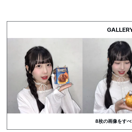
GALLER
8
枚の画像をすべ