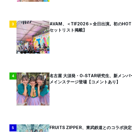
AVAM、＜TIF2026＞全日出演。初のH
3
セットリスト掲載】
名古屋 大須発・O-STAR研究生、新メン
4
メインステージ登場【コメントあり】
FRUITS ZIPPER、東武鉄道とのコラボ決定
5