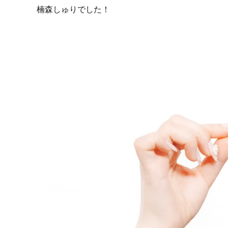
楠森しゅりでした！