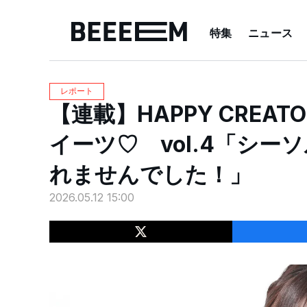
特集
ニュース
レポート
【連載】HAPPY CREA
イーツ♡ vol.4「シ
れませんでした！」
2026.05.12 15:00