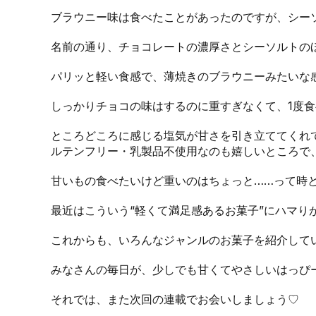
ブラウニー味は食べたことがあったのですが、シー
名前の通り、チョコレートの濃厚さとシーソルトの
パリッと軽い食感で、薄焼きのブラウニーみたいな
しっかりチョコの味はするのに重すぎなくて、1度
ところどころに感じる塩気が甘さを引き立ててくれ
ルテンフリー・乳製品不使用なのも嬉しいところで
甘いもの食べたいけど重いのはちょっと……って時
最近はこういう“軽くて満足感あるお菓子”にハマり
これからも、いろんなジャンルのお菓子を紹介して
みなさんの毎日が、少しでも甘くてやさしいはっぴ
それでは、また次回の連載でお会いしましょう♡