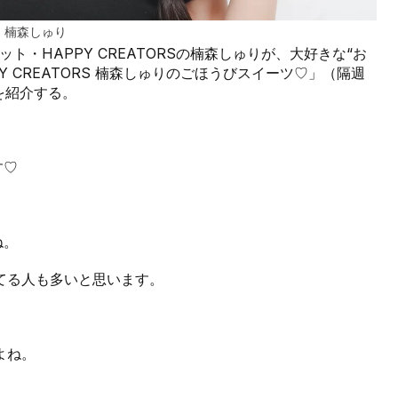
楠森しゅり
ト・HAPPY CREATORSの楠森しゅりが、大好きな“お
 CREATORS 楠森しゅりのごほうびスイーツ♡」（隔週
を紹介する。
す♡
ね。
てる人も多いと思います。
よね。