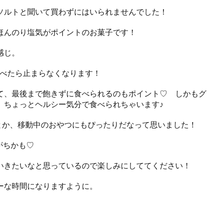
ソルトと聞いて買わずにはいられませんでした！
ほんのり塩気がポイントのお菓子です！
感じ。
食べたら止まらなくなります！
て、最後まで飽きずに食べられるのもポイント♡ しかもグ
、ちょっとヘルシー気分で食べられちゃいます♪
とか、移動中のおやつにもぴったりだなって思いました！
がちかも♡
いきたいなと思っているので楽しみにしててください！
ーな時間になりますように。