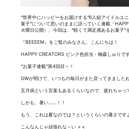
“世界中にハッピーをお届けする”6人組アイドルユニッ
菓子”について思いのままに語っていく連載「HAPPY
火曜日公開）。今回は、“軽くて満足感あるお菓子”
『BEEEEM』をご覧のみなさん、こんにちは！
HAPPY CREATORS ピンク色担当・楠森しゅりで
“お菓子連載”第4回目～！
GWが明けて、いつもの毎日がまた戻ってきました
五月病という言葉もあるくらいなので、疲れちゃっ
しかも、暑い……！！
もう、これは夏なのでは？というくらいの暑さです
こんなんじゃ頑張れな～い > <