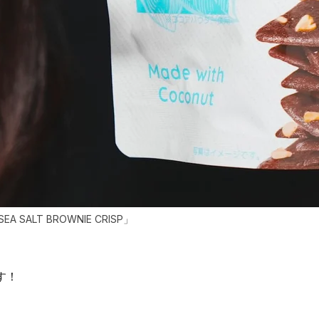
EA SALT BROWNIE CRISP」
す！