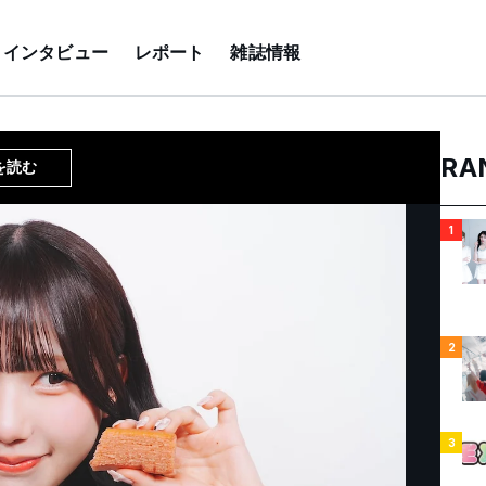
インタビュー
レポート
雑誌情報
RA
を読む
1
2
3