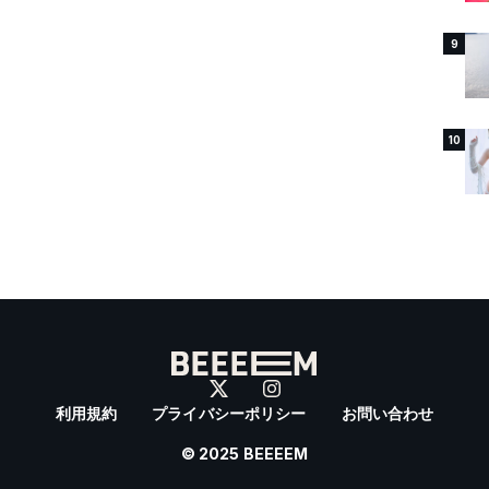
9
10
利用規約
プライバシーポリシー
お問い合わせ
© 2025 BEEEEM