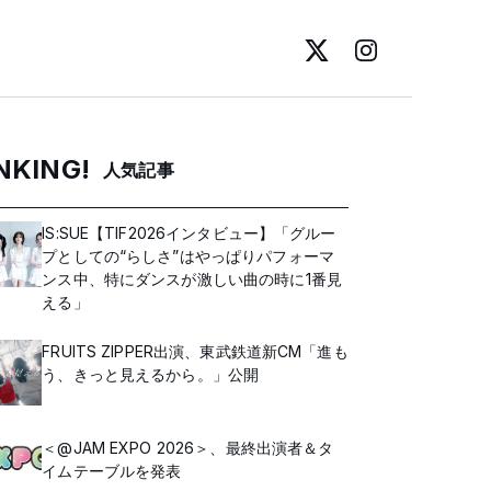
NKING!
人気記事
IS:SUE【TIF2026インタビュー】「グルー
プとしての“らしさ”はやっぱりパフォーマ
ンス中、特にダンスが激しい曲の時に1番見
える」
FRUITS ZIPPER出演、東武鉄道新CM「進も
う、きっと見えるから。」公開
＜@JAM EXPO 2026＞、最終出演者＆タ
イムテーブルを発表