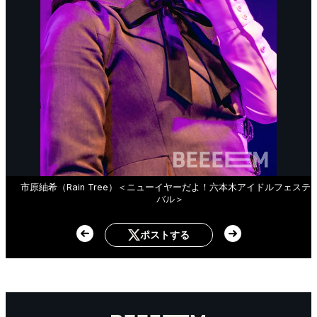
市原紬希（Rain Tree）＜ニューイヤーだよ！六本木アイドルフェステ
バル＞
ポストする