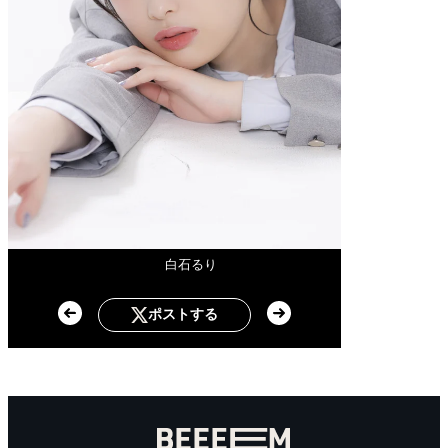
白石るり
ポストする