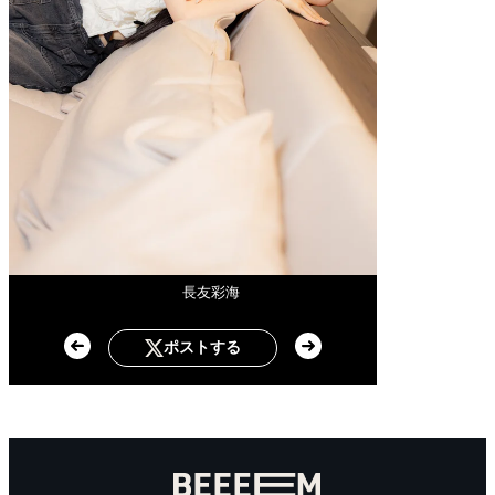
長友彩海
ポストする