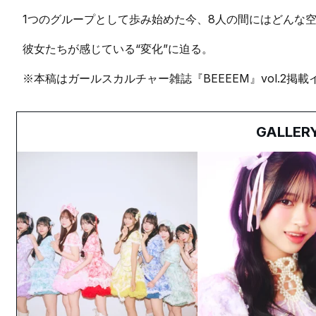
1つのグループとして歩み始めた今、8人の間にはどんな
彼女たちが感じている“変化”に迫る。
※本稿はガールスカルチャー雑誌『BEEEEM』vol.2
GALLER