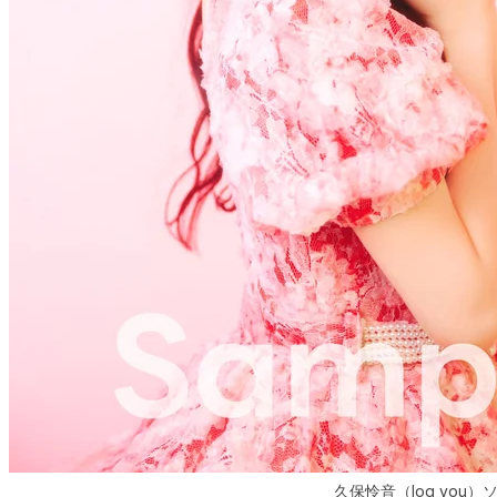
久保怜音（log you