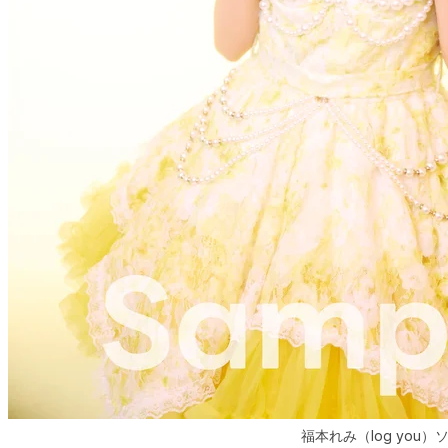
福本れみ（log you