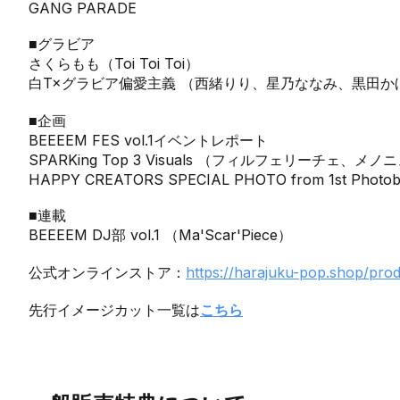
GANG PARADE
■グラビア
さくらもも（Toi Toi Toi）
白T×グラビア偏愛主義 （西緒りり、星乃ななみ、黒田
■企画
BEEEEM FES vol.1イベントレポート
SPARKing Top 3 Visuals （フィルフェリーチェ、メノ
HAPPY CREATORS SPECIAL PHOTO from 1st Photo
■連載
BEEEEM DJ部 vol.1 （Ma'Scar'Piece）
公式オンラインストア：
https://harajuku-pop.shop/prod
先行イメージカット一覧は
こちら