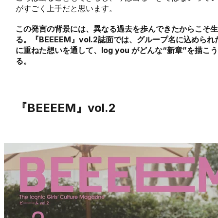
がすごく上手だと思います。
この発言の背景には、異なる過去を歩んできたからこそ
る。『BEEEEM』vol.2誌面では、グループ名に込められた意
に重ねた想いを通して、log you がどんな“新章”を
る。
『BEEEEM』vol.2