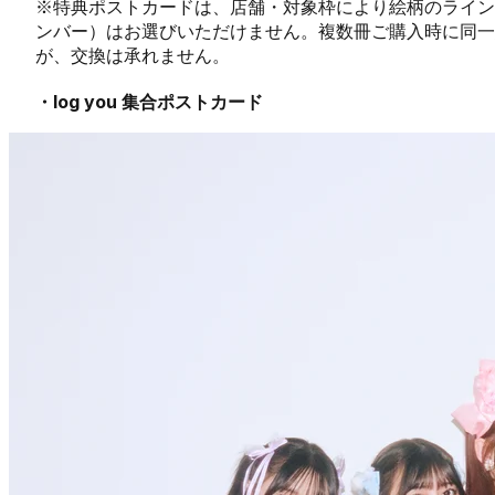
※特典ポストカードは、店舗・対象枠により絵柄のライン
ンバー）はお選びいただけません。複数冊ご購入時に同
が、交換は承れません。
・log you 集合ポストカード