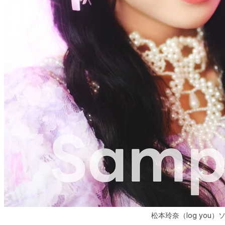
松本玲奈（log you