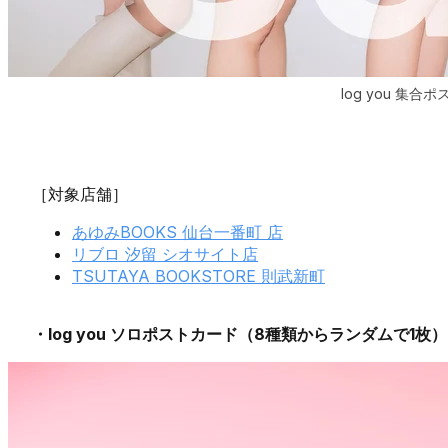
log you 集合
［対象店舗］
あゆみBOOKS 仙台一番町 店
リブロ 汐留 シオサイト店
TSUTAYA BOOKSTORE 則武新町
・log you ソロポストカード（8種類からランダムで1枚）