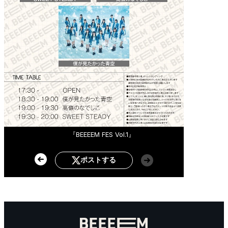
『BEEEEM FES Vol.1』
ポストする