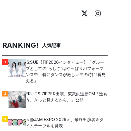
RANKING!
人気記事
IS:SUE【TIF2026インタビュー】「グルー
1
プとしての“らしさ”はやっぱりパフォーマ
ンス中、特にダンスが激しい曲の時に1番見
える」
FRUITS ZIPPER出演、東武鉄道新CM「進も
2
う、きっと見えるから。」公開
＜@JAM EXPO 2026＞、最終出演者＆タ
3
イムテーブルを発表