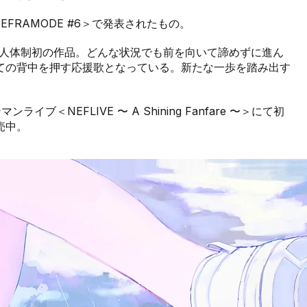
FRAMODE #6＞で発表されたもの。
し6人体制初の作品。どんな状況でも前を向いて諦めずに進ん
ての背中を押す応援歌となっている。新たな一歩を踏み出す
イブ＜NEFLIVE 〜 A Shining Fanfare 〜＞にて初
売中。