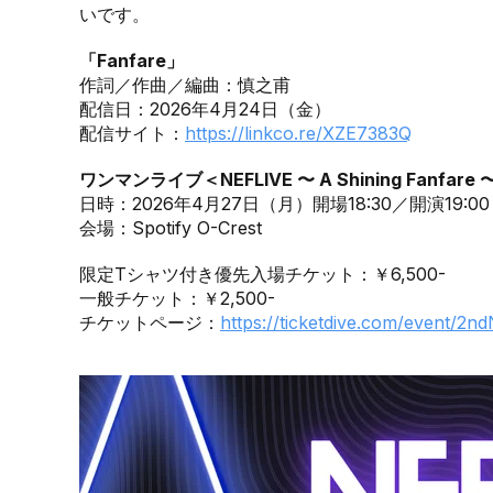
いです。
「Fanfare」
作詞／作曲／編曲：慎之甫
配信日：2026年4月24日（金）
配信サイト：
https://linkco.re/XZE7383Q
ワンマンライブ＜NEFLIVE 〜 A Shining Fanfare 
日時：2026年4月27日（月）開場18:30／開演19:00
会場：Spotify O-Crest
限定Tシャツ付き優先入場チケット：￥6,500-
一般チケット：￥2,500-
チケットページ：
https://ticketdive.com/event/2