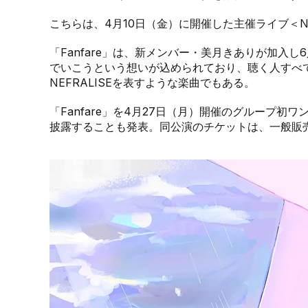
こちらは、4月10日（金）に開催した主催ライブ＜NE
「Fanfare」は、新メンバー・美月きありが加入
でいこうという想いが込められており、聴く人すべ
NEFRALISEを表すような楽曲でもある。
「Fanfare」を4月27日（月）開催のグループ初ワンマンラ
披露することも発表。同公演のチケットは、一般販