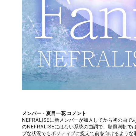
メンバー・夏目一花 コメント
NEFRALISEに新メンバーが加入してから初の曲
のNEFRALISEにはない系統の曲調で、順風満帆
ブな状況でもポジティブに捉えて前を向けるような