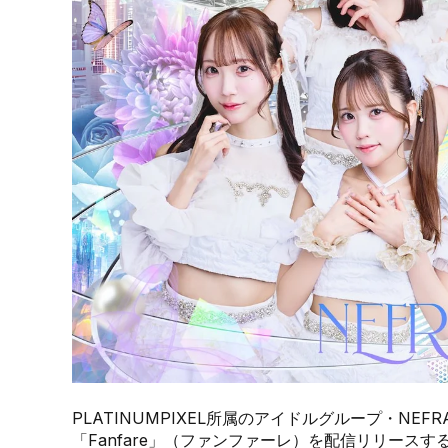
PLATINUMPIXEL所属のアイドルグループ・NE
「Fanfare」（ファンファーレ）を配信リリース