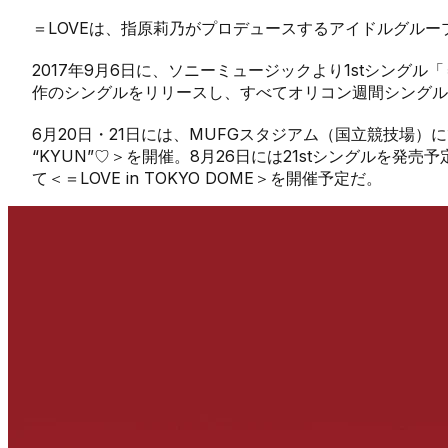
＝LOVEは、指原莉乃がプロデュースするアイドルグルー
2017年9月6日に、ソニーミュージックより1stシングル
作のシングルをリリースし、すべてオリコン週間シングル
6月20日・21日には、MUFGスタジアム（国立競技場）にて＝LO
“KYUN”♡＞を開催。8月26日には21stシングルを発売予
て＜＝LOVE in TOKYO DOME＞を開催予定だ。