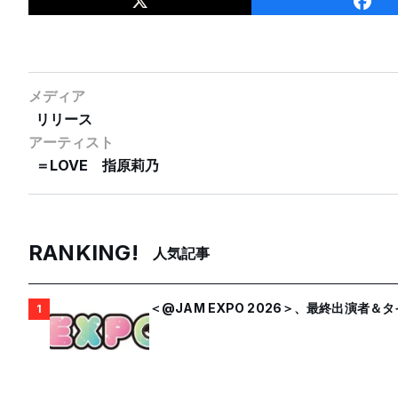
メディア
リリース
アーティスト
＝LOVE
指原莉乃
RANKING!
人気記事
＜@JAM EXPO 2026＞、最終出演者
1