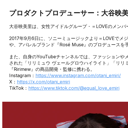
プロダクトプロデューサー：大谷映
大谷映美里は、女性アイドルグループ・＝LOVEのメンバ
2017年9月6日に、ソニーミュージックより＝LOVEで
や、アパレルブランド『Rosé Muse』のプロデュース
また、自身のYouTubeチャンネルでは、ファッションや
された「リリミュウ ヴェールグロウハイライト」「リリ
『Ririmew』の商品開発・監修に携わる。
Instagram：
https://www.instagram.com/otani_emiri/
X：
https://x.com/otani_emiri
TikTok：
https://www.tiktok.com/@equal_love_emiri