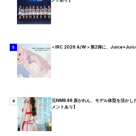
＜IRC 2026 A/W＞第2弾に、Juice=J
5
元NMB48 原かれん、モデル体型を活かし
6
メントあり】