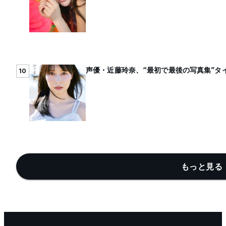
声優・近藤玲奈、“最初で最後の写真集”タ
10
もっと見る 