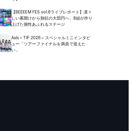
【BEEEEM FES vol.6ライブレポート】凛々
しい幕開けから熱狂の大団円へ、8組が作り
上げた個性あふれるステージ
AsIs＜TIF 2026＞スペシャルミニインタビ
ュー「ツアーファイナルを満員で迎えた
い」