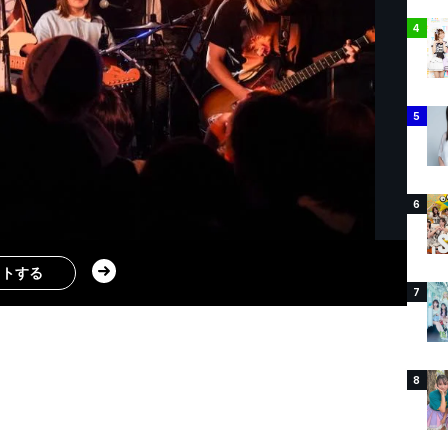
4
5
6
ストする
7
8