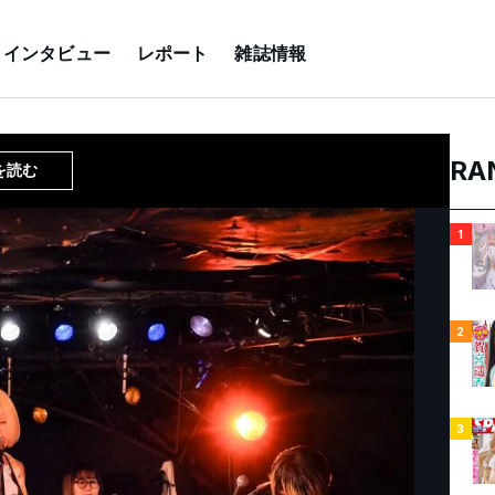
インタビュー
レポート
雑誌情報
RA
を読む
1
2
3