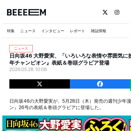
特集
ニュース
インタビュー
レポート
雑誌情報
ニュース
日向坂46 大野愛実、「いろいろな表情や雰囲気に
年チャンピオン』表紙＆巻頭グラビア登場
2026.05.28 10:08
日向坂46の大野愛実が、5月28日（木）発売の週刊少年
ン』26号の表紙＆巻頭グラビアに登場した。