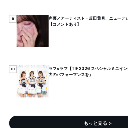
声優／アーティスト・反田葉月、ニューデジタ
9
【コメントあり】
ラフ×ラフ【TIF 2026 スペシャルミニ
10
力のパフォーマンスを」
もっと見る >