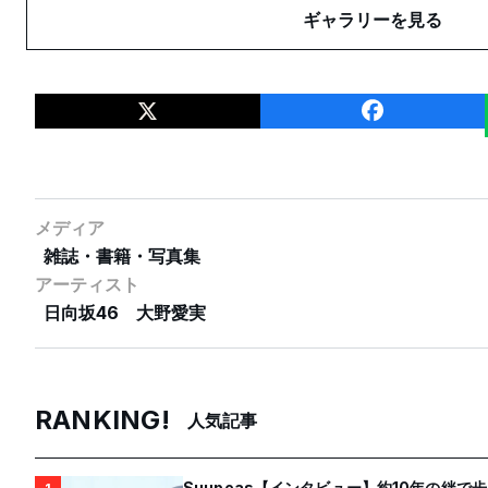
ギャラリーを見る
メディア
雑誌・書籍・写真集
アーティスト
日向坂46
大野愛実
RANKING!
人気記事
Suupeas【インタビュー】約10年の絆で