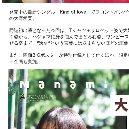
発売中の最新シングル「Kind of love」でフロントメン
の大野愛実。
同誌初出演となった今回は、Tシャツ＋サロペット姿で大
く姿から、パジャマに身を包んでまどろむ姿、ワンピース
せる姿まで、“逸材”という言葉には収まらないほどの圧
また、両面BIGポスターが特別付録として付くほか、限定Q
ト企画も実施。