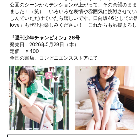
公園のシーンからテンションが上がって、その余韻のまま
ました！（笑） いろいろな表情や雰囲気に挑戦させてい
しんでいただけていたら嬉しいです。日向坂46としての活動や
love」もぜひお楽しみください！ これからも応援よろ
『週刊少年チャンピオン』26号
発売日：2026年5月28日（木）
定価：￥400
全国の書店、コンビニエンスストアにて