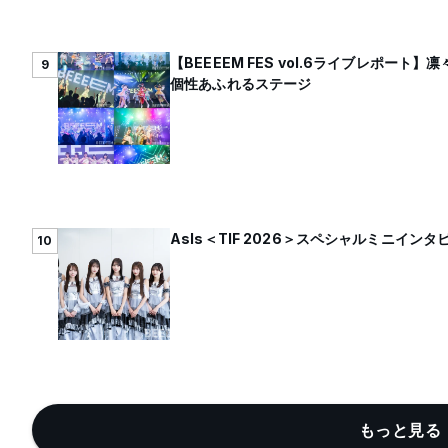
【BEEEEM FES vol.6ライブレポ
9
個性あふれるステージ
AsIs＜TIF 2026＞スペシャルミニイ
10
もっと見る 