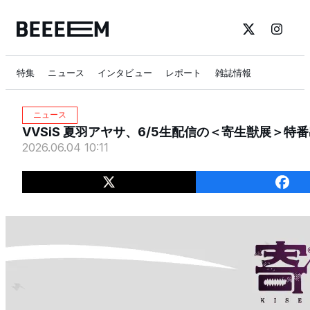
特集
ニュース
インタビュー
レポート
雑誌情報
ニュース
VVSiS 夏羽アヤサ、6/5生配信の＜寄生獣展＞特
2026.06.04 10:11