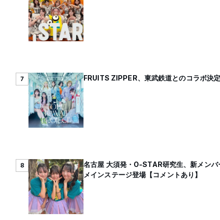
FRUITS ZIPPER、東武鉄道とのコラボ決
7
名古屋 大須発・O-STAR研究生、新メン
8
メインステージ登場【コメントあり】