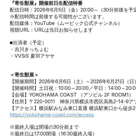
『寄生獣展』開催前日生配信特番
配信日時：2026年6月5日（金）20:00～（30分前後を予
※配信時間は前後する可能性がございます。
配信媒体：YouTube（ムービック公式チャンネル）
視聴URL：URLは当日お知らせします
■出演者（予定）
・吉川きっちょむ
・VVSiS 夏羽アヤサ
＜寄生獣展＞
【開催期間】2026年6月6日（土）～2026年6月21日（日
【開催時間】土日祝：10:00～20:00／平日：14:00～20:0
【会場】YOKOHAMA COAST （アソビル 2F ROOM1）
【住所】〒220-0011 神奈川県横浜市西区高島2-14-9ア
【アクセス】横浜駅みなみ東口直通 横浜駅東口から徒歩2
https://yokohama-coast.com/access
※最終入場は閉場の30分前まで
※最終日は17:00閉場（16:30最終入場）