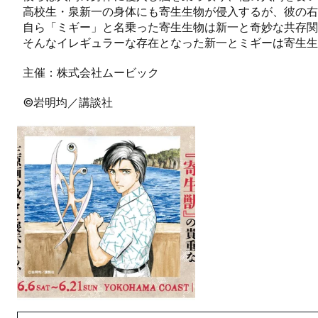
高校生・泉新一の身体にも寄生生物が侵入するが、彼の右
自ら「ミギー」と名乗った寄生生物は新一と奇妙な共存関
そんなイレギュラーな存在となった新一とミギーは寄生生
主催：株式会社ムービック
©岩明均／講談社