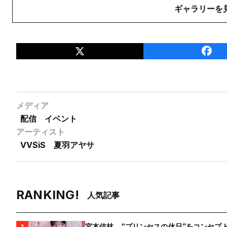
ギャラリーを
メディア
配信
イベント
アーティスト
VVSiS
夏羽アヤサ
RANKING!
人気記事
宮本佳林、“プリンセスの休日”をコンセプト
1