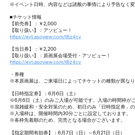
※イベント日時、内容などは諸般の事情により予告なく
■チケット情報
【前売券】：￥2,000
【取り扱い】：アソビュー！
https://evt.asoview.com/t8z4cv
【当日券】：￥2,200
【取り扱い】：原画展会場受付・アソビュー！
https://evt.asoview.com/t8z4cv
・券種
※本原画展は、ご来場日によってチケットの種類が異なり
【日時指定券】：6月6日（土）
※6月6日（土）のみご入場が可能です。入場の時間枠が
※混雑緩和・安全対策のため、初日のみ「日時指定券」の
※入場枠は、開催時間内30分ごとに設定しております。
※各枠先着順のため、完売となる場合がございます。
【指定期間有効券】：6月7日（日）～6月21日（日）